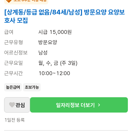
[상계동/등급 없음/84세/남성] 방문요양 요양보
호사 모집
급여
시급 15,000원
근무유형
방문요양
어르신정보
남성
근무요일
월, 수, 금 (주 3일)
근무시간
10:00~12:00
높은급여
초보가능
관심
일자리정보 더보기
1일전
등록