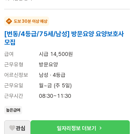
도보 30분 이상 예상
[번동/4등급/75세/남성] 방문요양 요양보호사
모집
급여
시급 14,500원
근무유형
방문요양
어르신정보
남성 · 4등급
근무요일
월~금 (주 5일)
근무시간
08:30~11:30
높은급여
관심
일자리정보 더보기