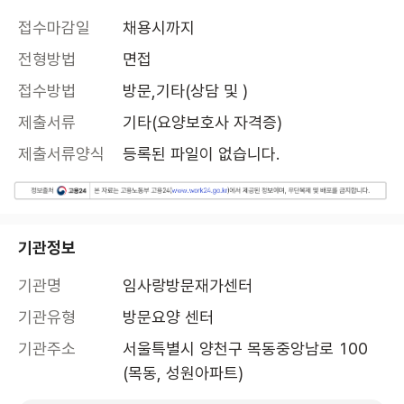
접수마감일
채용시까지
전형방법
면접
접수방법
방문,기타(상담 및 )
제출서류
기타(요양보호사 자격증)
제출서류양식
등록된 파일이 없습니다.
기관정보
기관명
임사랑방문재가센터
기관유형
방문요양 센터
기관주소
서울특별시 양천구 목동중앙남로 100 
(목동, 성원아파트)