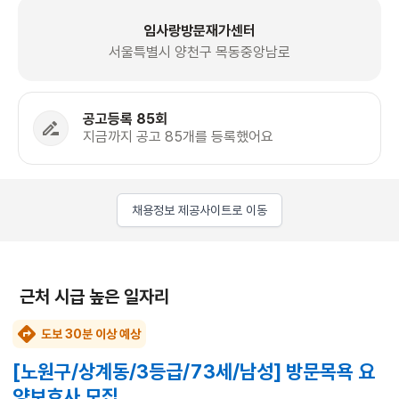
임사랑방문재가센터
서울특별시 양천구 목동중앙남로
공고등록 85회
지금까지 공고 85개를 등록했어요
채용정보 제공사이트로 이동
근처 시급 높은 일자리
도보 30분 이상 예상
[노원구/상계동/3등급/73세/남성] 방문목욕 요
양보호사 모집