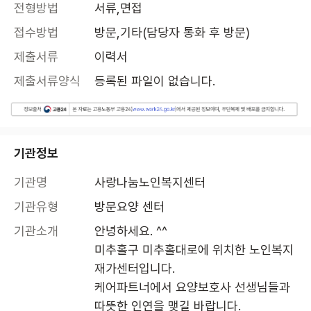
전형방법
서류,면접
접수방법
방문,기타(담당자 통화 후 방문)
제출서류
이력서
제출서류양식
등록된 파일이 없습니다.
기관정보
기관명
사랑나눔노인복지센터
기관유형
방문요양 센터
기관소개
안녕하세요. ^^

미추홀구 미추홀대로에 위치한 노인복지 
재가센터입니다. 

케어파트너에서 요양보호사 선생님들과 
따뜻한 인연을 맺길 바랍니다. 