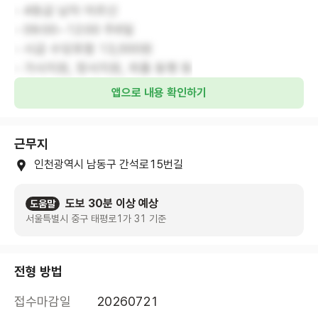
- 4등급 남자 어르신
- 09:00~12:00 주6일
- 시급 수당포함 13,000원
- 가사지원, 정서지원, 외출 동행 등
앱으로 내용 확인하기
근무지
인천광역시 남동구 간석로15번길
도보 30분 이상 예상
도움말
서울특별시 중구 태평로1가 31 기준
전형 방법
접수마감일
20260721