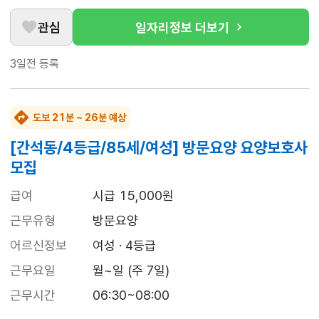
관심
일자리정보 더보기
3일전
등록
도보 21분 ~ 26분 예상
[간석동/4등급/85세/여성] 방문요양 요양보호사
모집
급여
시급 15,000원
근무유형
방문요양
어르신정보
여성 · 4등급
근무요일
월~일 (주 7일)
근무시간
06:30~08:00