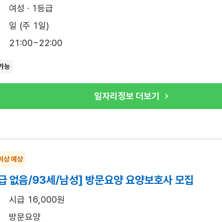
여성 · 1등급
일 (주 1일)
21:00~22:00
가능
일자리정보 더보기
이상 예상
급 없음/93세/남성] 방문요양 요양보호사 모집
시급 16,000원
방문요양