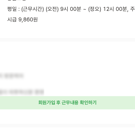
평일 : (근무시간) (오전) 9시 00분 ~ (정오) 12시 00분, 
시급 9,860원
지 방문케어
음이 따뜻하신분 환영
회원가입 후 근무내용 확인하기