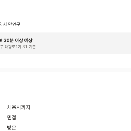
양시 만안구
보 30분 이상 예상
구 태평로1가 31 기준
채용시까지
면접
방문