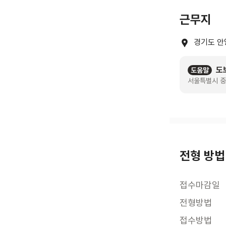
근무지
경기도 안
도
도움말
서울특별시 중
전형 방법
접수마감일
전형방법
접수방법