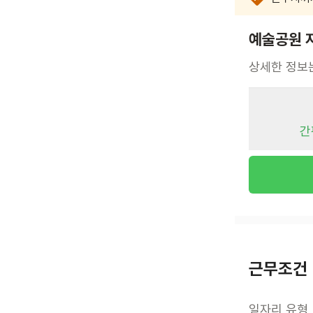
예술공원 
상세한 정보
간
근무조건
일자리 유형