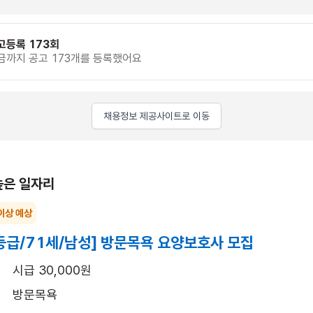
고등록 173회
금까지 공고 173개를 등록했어요
채용정보 제공사이트로 이동
높은 일자리
이상 예상
등급/71세/남성] 방문목욕 요양보호사 모집
시급 30,000원
방문목욕