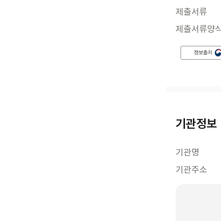
제출서류
제출서류양
기관정보
기관명
기관주소