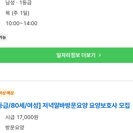
남성 · 1등급
목 (주 1일)
10:00~14:00
가능
일자리정보 더보기
이상 예상
등급/80세/여성] 저녁알바방문요양 요양보호사 모집
시급 17,000원
방문요양