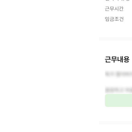
근무시간
임금조건
근무내용
독거 할아버
깔끔하고 마