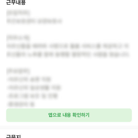
근무내용
[모집직무]
주간보호센터 요양보호사
[직무소개]
어르신들을 배려와 사랑으로 돌봄 서비스를 제공하고 어
르신들의 노후를 함께 동행할 열정적인 사람을 찾습니다.
[주요업무]
-어르신의 송영 지원
-어르신의 일상생활 지원
-프로그램 보조 및 진행
-환경관리 등
앱으로 내용 확인하기
근무지