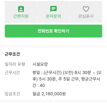
간편지원
문자문의
관심표시
전화번호 확인하기
근무조건
일자리 유형
시설요양
근무시간
평일 : (근무시간) (오전) 8시 30분 ~ (오
후) 5시 30분, 주 5일 근무, 평균근무시
간 : 40
임금조건
월급 2,160,000원