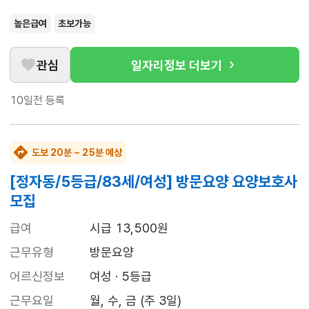
높은급여
초보가능
관심
일자리정보 더보기
10일전
등록
도보 20분 ~ 25분 예상
[정자동/5등급/83세/여성] 방문요양 요양보호사
모집
급여
시급 13,500원
근무유형
방문요양
어르신정보
여성 · 5등급
근무요일
월, 수, 금 (주 3일)