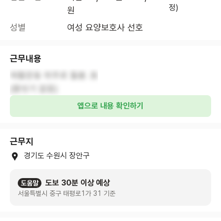
정)
원
성별
여성 요양보호사 선호
근무내용
재활운동 위주로 돌봄 .등
(몸씻기 없음)
앱으로 내용 확인하기
근무지
경기도 수원시 장안구
도보 30분 이상 예상
도움말
서울특별시 중구 태평로1가 31 기준