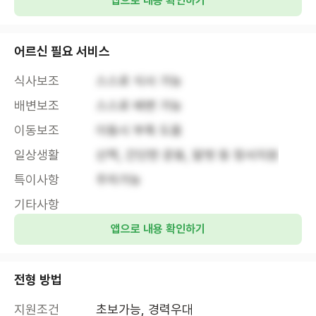
앱으로 내용 확인하기
어르신 필요 서비스
식사보조
스스로 식사 가능
배변보조
스스로 배변 가능
이동보조
이동시 부축 도움
일상생활
산책, 간단한 운동, 말벗 등 정서지원
특이사항
주차가능
기타사항
앱으로 내용 확인하기
전형 방법
지원조건
초보가능, 경력우대