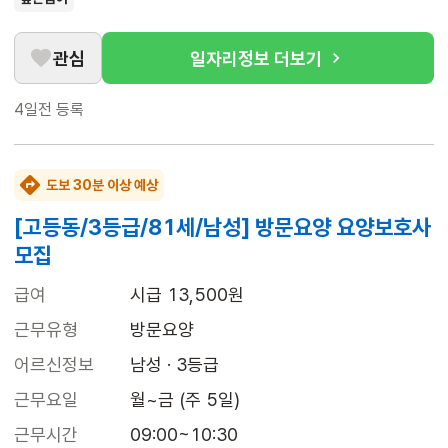
관심
일자리정보 더보기
4일전
등록
도보 30분 이상 예상
[고등동/3등급/81세/남성] 방문요양 요양보호사
모집
급여
시급 13,500원
근무유형
방문요양
어르신정보
남성 · 3등급
근무요일
월~금 (주 5일)
근무시간
09:00~10:30