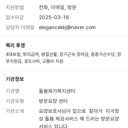
지원방법
전화, 이메일, 방문
접수마감
2025-03-16
담당자 이메일
elegancekkj@naver.com
복리 후생
4대보험, 퇴직급여, 명절선물, 장기근속 장려금, 중증가산수당, 정
부지원금, 경조사비, 교통비 지원
기관정보
기관명
돌봄재가복지센터 
기관유형
방문요양 센터
기관소개
요양보호사님이 집으로  찾아가  지극정
성 돌봄 제공서비스 해 드리는 방문요양
서비스 입니다.