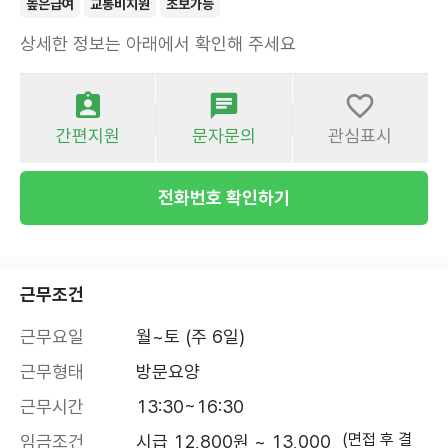
높은급여
교통비지원
초보가능
상세한 정보는 아래에서 확인해 주세요
간편지원
문자문의
관심표시
전화번호 확인하기
근무조건
근무요일
월~토 (주 6일)
근무형태
방문요양
근무시간
13:30~16:30
(면접 후 결
임금조건
시급 12,800원 ~ 13,000