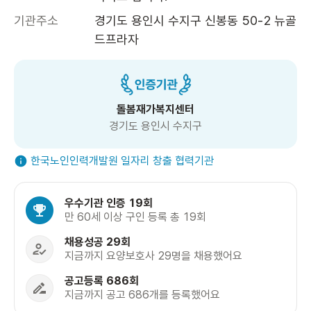
기관주소
경기도 용인시 수지구 신봉동 50-2 뉴골
드프라자
돌봄재가복지센터
경기도 용인시 수지구
한국노인인력개발원 일자리 창출 협력기관
우수기관 인증 19회
만 60세 이상 구인 등록 총 19회
채용성공 29회
지금까지 요양보호사 29명을 채용했어요
공고등록 686회
지금까지 공고 686개를 등록했어요