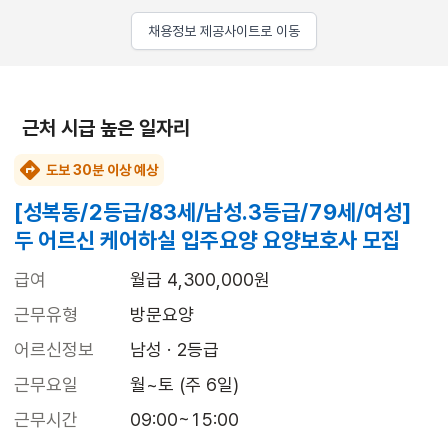
채용정보 제공사이트로 이동
근처 시급 높은 일자리
도보 30분 이상 예상
[성복동/2등급/83세/남성.3등급/79세/여성]
두 어르신 케어하실 입주요양 요양보호사 모집
급여
월급 4,300,000원
근무유형
방문요양
어르신정보
남성 · 2등급
근무요일
월~토 (주 6일)
근무시간
09:00~15:00