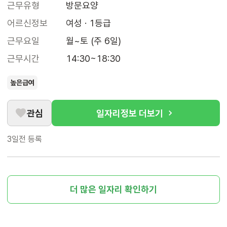
근무유형
방문요양
어르신정보
여성 · 1등급
근무요일
월~토 (주 6일)
근무시간
14:30~18:30
높은급여
관심
일자리정보 더보기
3일전
등록
더 많은 일자리 확인하기