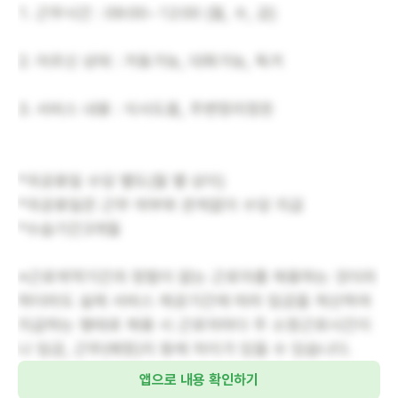
1. 근무시간 : 09:00~12:00 (월, 수, 금)
2. 어르신 상태 : 거동가능, 대화가능, 독거
3. 서비스 내용 : 식사도움, 주변정리정돈
*국공휴일 수당 별도(월 별 상이)
*국공휴일은 근무 여부와 관계없이 수당 지급
*수습기간3개월
※근로계약기간의 정함이 없는 근로자를 채용하는 것이라
하더라도 실제 서비스 제공기간에 따라 임금을 계산하여
지급하는 형태로 채용 시 근로자마다 주 소정근로시간이
나 임금, 근무(예정)지 등에 차이가 있을 수 있습니다.
앱으로 내용 확인하기