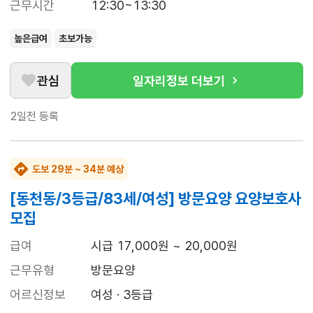
근무시간
12:30~13:30
높은급여
초보가능
관심
일자리정보 더보기
2일전
등록
도보 29분 ~ 34분 예상
[동천동/3등급/83세/여성] 방문요양 요양보호사
모집
급여
시급 17,000원 ~ 20,000원
근무유형
방문요양
어르신정보
여성 · 3등급