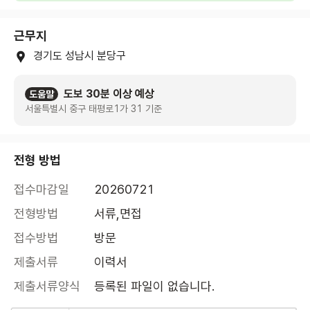
근무지
경기도 성남시 분당구
도보 30분 이상 예상
도움말
서울특별시 중구 태평로1가 31 기준
전형 방법
접수마감일
20260721
전형방법
서류,면접
접수방법
방문
제출서류
이력서
제출서류양식
등록된 파일이 없습니다.