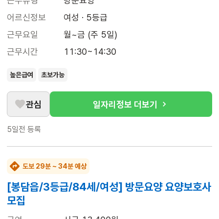
근무유형
방문요양
어르신정보
여성 · 5등급
근무요일
월~금 (주 5일)
근무시간
11:30~14:30
높은급여
초보가능
관심
일자리정보 더보기
5일전
등록
도보 29분 ~ 34분 예상
[봉담읍/3등급/84세/여성] 방문요양 요양보호사
모집