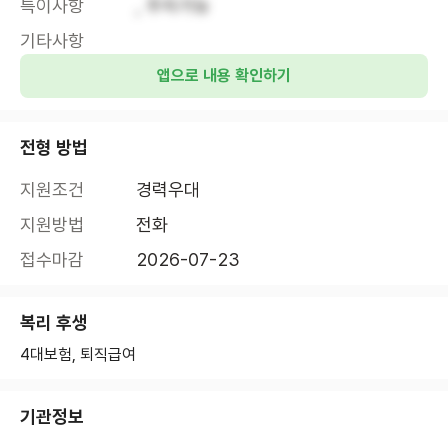
특이사항
, 주차가능
기타사항
앱으로 내용 확인하기
전형 방법
지원조건
경력우대
지원방법
전화
접수마감
2026-07-23
복리 후생
4대보험, 퇴직급여
기관정보