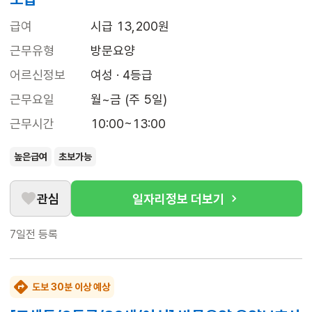
급여
시급 13,200원
근무유형
방문요양
어르신정보
여성 · 4등급
근무요일
월~금 (주 5일)
근무시간
10:00~13:00
높은급여
초보가능
관심
일자리정보 더보기
7일전
등록
도보 30분 이상 예상