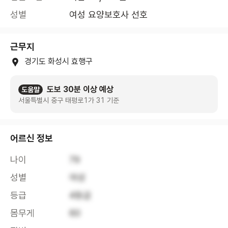
성별
여성 요양보호사 선호
근무지
경기도 화성시 효행구
도보 30분 이상 예상
도움말
서울특별시 중구 태평로1가 31 기준
어르신 정보
나이
79
성별
여성
등급
4등급
몸무게
60