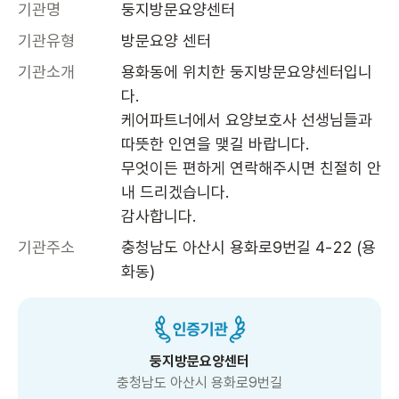
기관명
둥지방문요양센터
기관유형
방문요양 센터
기관소개
용화동에 위치한 둥지방문요양센터입니
다.

케어파트너에서 요양보호사 선생님들과 
따뜻한 인연을 맺길 바랍니다.

무엇이든 편하게 연락해주시면 친절히 안
내 드리겠습니다.

감사합니다.
기관주소
충청남도 아산시 용화로9번길 4-22 (용
화동)
둥지방문요양센터
충청남도 아산시 용화로9번길