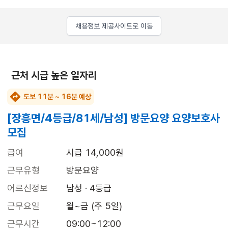
채용정보 제공사이트로 이동
근처 시급 높은 일자리
도보 11분 ~ 16분 예상
[장흥면/4등급/81세/남성] 방문요양 요양보호사
모집
급여
시급 14,000원
근무유형
방문요양
어르신정보
남성 · 4등급
근무요일
월~금 (주 5일)
근무시간
09:00~12:00