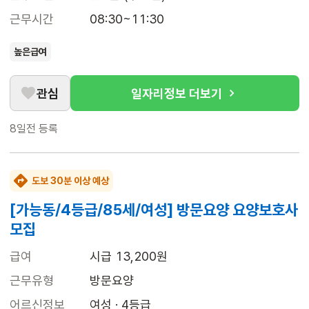
근무시간
08:30~11:30
높은급여
관심
일자리정보 더보기
8일전
등록
도보 30분 이상 예상
[가능동/4등급/85세/여성] 방문요양 요양보호사
모집
급여
시급 13,200원
근무유형
방문요양
어르신정보
여성 · 4등급