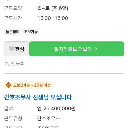
근무요일
월~토 (주 6일)
근무시간
13:00~16:00
높은급여
초보가능
관심
일자리정보 더보기
2일전
등록
도보 24분 ~ 29분 예상
간호조무사 선생님 모십니다
급여
연 26,400,000원
근무유형
간호조무사