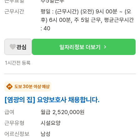
근무요일
주5일근무
근무시간
평일 : (근무시간) (오전) 9시 00분 ~ (오
후) 6시 00분, 주 5일 근무, 평균근무시간 
: 40
관심
일자리정보 더보기
1시간전
등록
도보 30분 이상 예상
[염광의 집] 요양보호사 채용합니다.
급여
월급 2,520,000원
근무유형
시설요양
어르신정보
남성