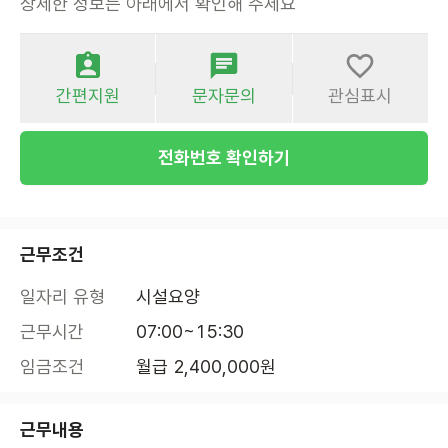
상세한 정보는 아래에서 확인해 주세요
간편지원
문자문의
관심표시
전화번호 확인하기
근무조건
일자리 유형
시설요양
근무시간
07:00~15:30
임금조건
월급 2,400,000원
근무내용