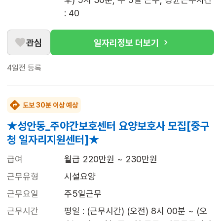
: 40
관심
일자리정보 더보기
4일전
등록
도보 30분 이상 예상
★성안동_주야간보호센터 요양보호사 모집[중구
청 일자리지원센터]★
급여
월급 220만원 ~ 230만원
근무유형
시설요양
근무요일
주5일근무
근무시간
평일 : (근무시간) (오전) 8시 00분 ~ (오