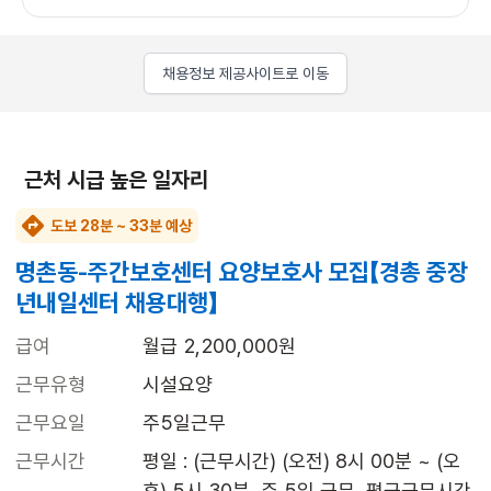
채용정보 제공사이트로 이동
근처 시급 높은 일자리
도보 28분 ~ 33분 예상
명촌동-주간보호센터 요양보호사 모집【경총 중장
년내일센터 채용대행】
급여
월급 2,200,000원
근무유형
시설요양
근무요일
주5일근무
근무시간
평일 : (근무시간) (오전) 8시 00분 ~ (오
후) 5시 30분, 주 5일 근무, 평균근무시간 