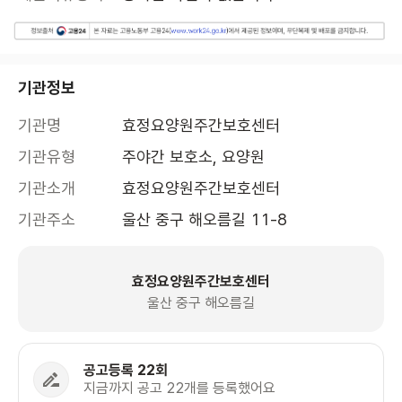
기관정보
기관명
효정요양원주간보호센터
기관유형
주야간 보호소, 요양원
기관소개
효정요양원주간보호센터
기관주소
울산 중구 해오름길 11-8
효정요양원주간보호센터
울산 중구 해오름길
공고등록 22회
지금까지 공고 22개를 등록했어요