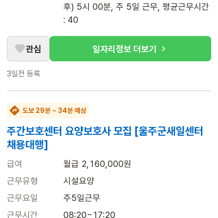
후) 5시 00분, 주 5일 근무, 평균근무시간 
: 40
관심
일자리정보 더보기
3일전
등록
도보 29분 ~ 34분 예상
주간보호센터 요양보호사 모집 [울주군새일센터
채용대행]
급여
월급 2,160,000원
근무유형
시설요양
근무요일
주5일근무
근무시간
08:20~17:20