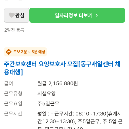
관심
일자리정보 더보기
2일전
등록
도보 3분 ~ 8분 예상
주간보호센터 요양보호사 모집[동구새일센터 채
용대행]
급여
월급 2,156,880원
근무유형
시설요양
근무요일
주5일근무
근무시간
평일 : - 근무시간: 08:10~17:30(휴게시
간12:30~13:30), 주5일근무, 주 5일 근