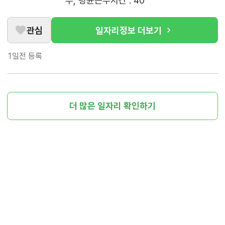
무, 평균근무시간 : 40
관심
일자리정보 더보기
1일전
등록
더 많은 일자리 확인하기