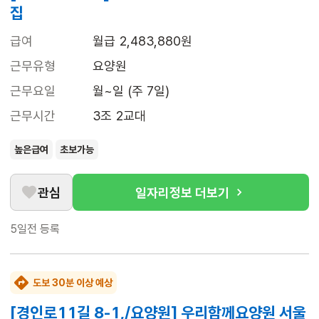
집
급여
월급 2,483,880원
근무유형
요양원
근무요일
월~일 (주 7일)
근무시간
3조 2교대
높은급여
초보가능
관심
일자리정보 더보기
5일전
등록
도보 30분 이상 예상
[경인로11길 8-1,/요양원] 우리함께요양원 서울