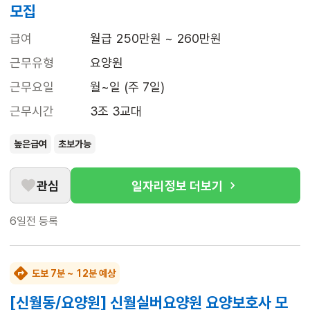
모집
급여
월급 250만원 ~ 260만원
근무유형
요양원
근무요일
월~일 (주 7일)
근무시간
3조 3교대
높은급여
초보가능
관심
일자리정보 더보기
6일전
등록
도보 7분 ~ 12분 예상
[신월동/요양원] 신월실버요양원 요양보호사 모