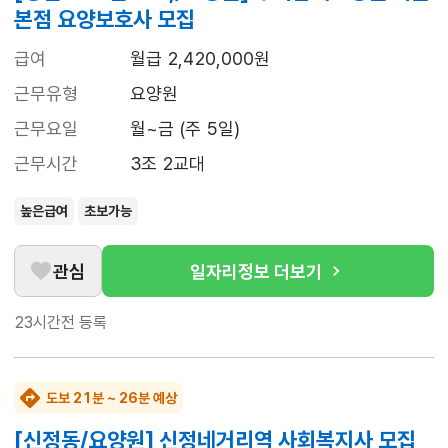
본점 요양보호사 모집
급여
월급 2,420,000원
근무유형
요양원
근무요일
월~금 (주 5일)
근무시간
3조 2교대
높은급여
초보가능
관심
일자리정보 더보기
23시간전
등록
도보 21분 ~ 26분 예상
[신정동/요양원] 신정네거리역 사회복지사 모집