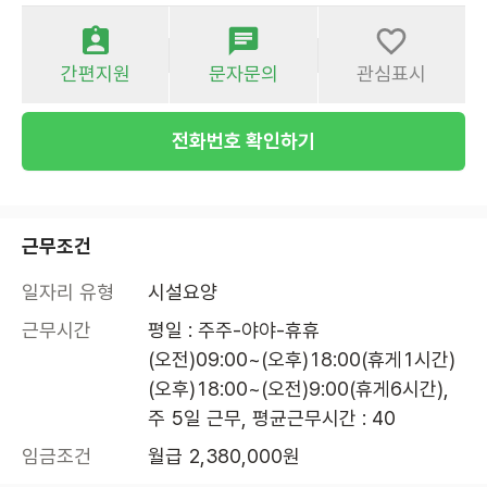
간편지원
문자문의
관심표시
전화번호 확인하기
근무조건
일자리 유형
시설요양
근무시간
평일 : 주주-야야-휴휴

(오전)09:00~(오후)18:00(휴게1시간)

(오후)18:00~(오전)9:00(휴게6시간), 
주 5일 근무, 평균근무시간 : 40
임금조건
월급 2,380,000원