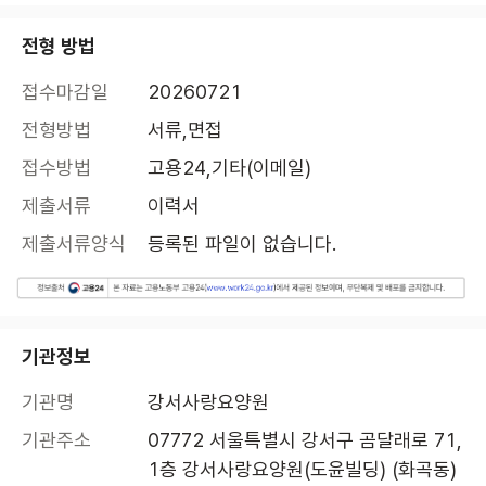
전형 방법
접수마감일
20260721
전형방법
서류,면접
접수방법
고용24,기타(이메일)
제출서류
이력서
제출서류양식
등록된 파일이 없습니다.
기관정보
기관명
강서사랑요양원
기관주소
07772 서울특별시 강서구 곰달래로 71, 
1층 강서사랑요양원(도윤빌딩) (화곡동)