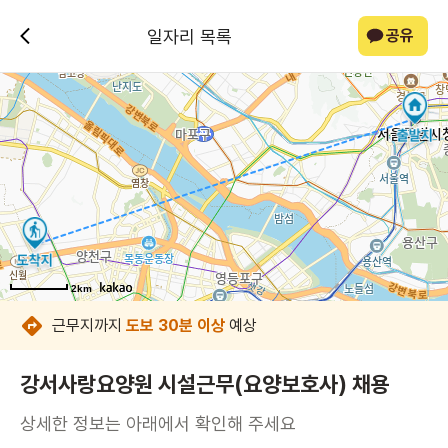
일자리 목록
공유
2km
2km
2km
2km
2km
2km
2km
2km
근무지까지
도보 30분 이상
예상
강서사랑요양원 시설근무(요양보호사) 채용
상세한 정보는 아래에서 확인해 주세요