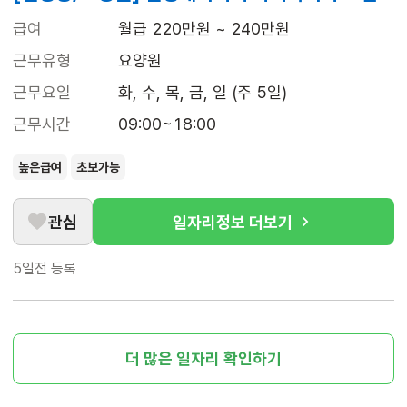
급여
월급 220만원 ~ 240만원
근무유형
요양원
근무요일
화, 수, 목, 금, 일 (주 5일)
근무시간
09:00~18:00
높은급여
초보가능
관심
일자리정보 더보기
5일전
등록
더 많은 일자리 확인하기