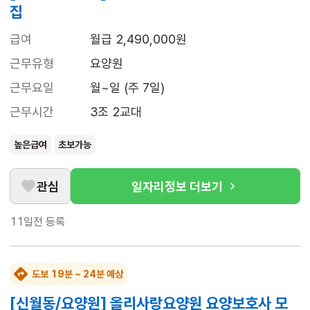
집
급여
월급 2,490,000원
근무유형
요양원
근무요일
월~일 (주 7일)
근무시간
3조 2교대
높은급여
초보가능
관심
일자리정보 더보기
11일전
등록
도보 19분 ~ 24분 예상
[신월동/요양원] 올리사랑요양원 요양보호사 모