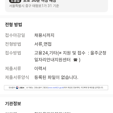
도보 30분 이상 예상
도움말
서울특별시 중구 태평로1가 31 기준
전형 방법
접수마감일
채용시까지
전형방법
서류,면접
접수방법
고용24,기타(※ 지원 및 접수  : 울주군청
일자리안내지원센터  ☎ )
제출서류
이력서
제출서류양식
등록된 파일이 없습니다.
기관정보