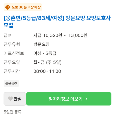
도보 30분 이상 예상
[웅촌면/5등급/83세/여성] 방문요양 요양보호사
모집
급여
시급 10,320원 ~ 13,000원
근무유형
방문요양
어르신정보
여성 · 5등급
근무요일
월~금 (주 5일)
근무시간
08:00~11:00
높은급여
관심
일자리정보 더보기
5일전
등록