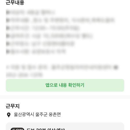
근무내용
▶대상자: 4등급 할머니
▶직무내용: ,청소 및 주변정리, 식사준비,목욕도움외
▶근무시간: 12:00~15:00(주5일)
▶급여조건: 시급 10,320원(제수당 별도)
▶근무장소: 남구 신정현대홈타운
▶필수사항: 요양보호사 자격
※ 지원 및 접수 문의 : 울주군청일자리안내지원센터 ☎
052-204-1378
앱으로 내용 확인하기
근무지
울산광역시 울주군 웅촌면