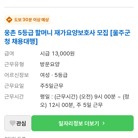
도보 30분 이상 예상
웅촌 5등급 할머니 재가요양보호사 모집 [울주군
청 채용대행]
급여
시급 13,000원
근무유형
방문요양
어르신정보
여성 · 5등급
근무요일
주5일근무
근무시간
평일 : (근무시간) (오전) 9시 00분 ~ (정
오) 12시 00분, 주 5일 근무
관심
일자리정보 더보기