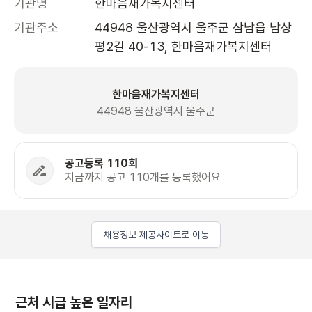
기관명
한마음재가복지센터
기관주소
44948 울산광역시 울주군 삼남읍 남상
평2길 40-13, 한마음재가복지센터 
한마음재가복지센터
44948 울산광역시 울주군
공고등록 110회
지금까지 공고 110개를 등록했어요
채용정보 제공사이트로 이동
근처 시급 높은 일자리