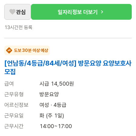
관심
일자리정보 더보기
13시간전
등록
도보 30분 이상 예상
[언남동/4등급/84세/여성] 방문요양 요양보호사
모집
급여
시급 14,500원
근무유형
방문요양
어르신정보
여성 · 4등급
근무요일
화 (주 1일)
근무시간
14:00~17:00