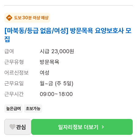
도보 30분 이상 예상
[마북동/등급 없음/여성] 방문목욕 요양보호사 모
집
급여
시급 23,000원
근무유형
방문목욕
어르신정보
여성
근무요일
월~금 (주 5일)
근무시간
09:00~18:00
높은급여
초보가능
관심
일자리정보 더보기