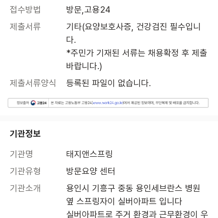
접수방법
방문,고용24
제출서류
기타(요양보호사증, 건강검진 필수입니
다.

*주민가 기재된 서류는 채용확정 후 제출
바랍니다.)
제출서류양식
등록된 파일이 없습니다.
기관정보
기관명
태지앤스프링
기관유형
방문요양 센터
기관소개
용인시 기흥구 중동 용인세브란스 병원 
옆 스프링자이 실버아파트 입니다

실버아파트로 주거 환경과 근무환경이 우