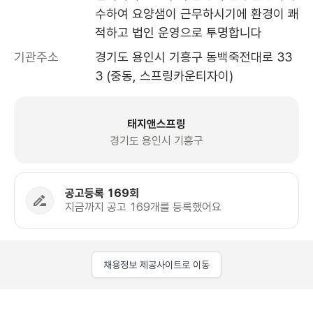
수하여 요양샘이 근무하시기에 환경이 쾌
적하고 법인 운영으로 투명합니다
기관주소
경기도 용인시 기흥구 동백죽전대로 33
3 (중동, 스프링카운티자이)
태지앤스프링
경기도 용인시 기흥구
공고등록 169회
지금까지 공고 169개를 등록했어요
채용정보 제공사이트로 이동