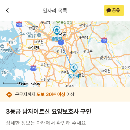
일자리 목록
공유
16km
16km
16km
16km
16km
16km
16km
16km
근무지까지
도보 30분 이상
예상
3등급 남자어르신 요양보호사 구인
상세한 정보는 아래에서 확인해 주세요