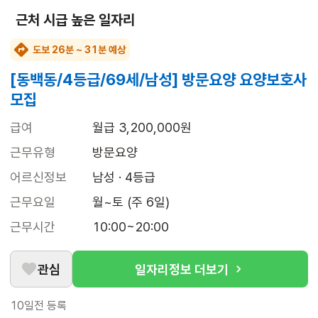
근처 시급 높은 일자리
도보 26분 ~ 31분 예상
[동백동/4등급/69세/남성] 방문요양 요양보호사
모집
급여
월급 3,200,000원
근무유형
방문요양
어르신정보
남성 · 4등급
근무요일
월~토 (주 6일)
근무시간
10:00~20:00
관심
일자리정보 더보기
10일전
등록