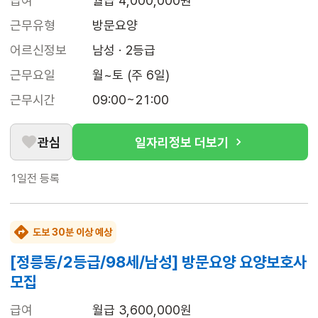
급여
월급 4,000,000원
근무유형
방문요양
어르신정보
남성 · 2등급
근무요일
월~토 (주 6일)
근무시간
09:00~21:00
관심
일자리정보 더보기
1일전
등록
도보 30분 이상 예상
[정릉동/2등급/98세/남성] 방문요양 요양보호사
모집
급여
월급 3,600,000원