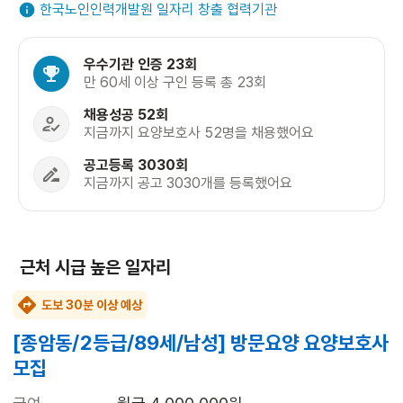
한국노인인력개발원 일자리 창출 협력기관
우수기관 인증 23회
만 60세 이상 구인 등록 총 23회
채용성공 52회
지금까지 요양보호사 52명을 채용했어요
공고등록 3030회
지금까지 공고 3030개를 등록했어요
근처 시급 높은 일자리
도보 30분 이상 예상
[종암동/2등급/89세/남성] 방문요양 요양보호사
모집