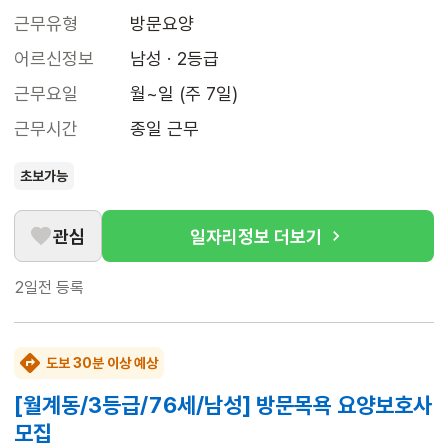
근무유형
방문요양
어르신정보
남성 · 2등급
근무요일
월~일 (주 7일)
근무시간
종일 근무
초보가능
관심
일자리정보 더보기
2일전
등록
도보 30분 이상 예상
[월계동/3등급/76세/남성] 방문목욕 요양보호사
모집