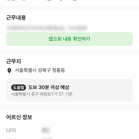
근무내용
신체케어(기저귀교환필요), 가사업무
앱으로 내용 확인하기
근무지
서울특별시 성북구 정릉동
도보 30분 이상 예상
도움말
서울특별시 중구 태평로1가 31 기준
어르신 정보
나이
82