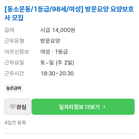
[동소문동/1등급/98세/여성] 방문요양 요양보호
사 모집
급여
시급 14,000원
근무유형
방문요양
어르신정보
여성 · 1등급
근무요일
토~일 (주 2일)
근무시간
18:30~20:30
높은급여
관심
일자리정보 더보기
4일전
등록