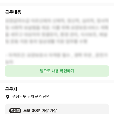
근무내용
요양급여수급 어르신에게 신체적, 정신적, 심리적, 정서적
및 사회적 보살핌을 제공. 이를 위해 요양보호서비스 계획
을 세우고 대상자의 청결유지, 환경 관리, 식사보조, 배설
및 운동 지원 등의 일상생활 지원 업무를 수행
- 자격조건: 요양보호사 자격증 필수 , 경력 무관 , 운전가
능자
앱으로 내용 확인하기
근무지
경상남도 남해군 창선면
도보 30분 이상 예상
도움말