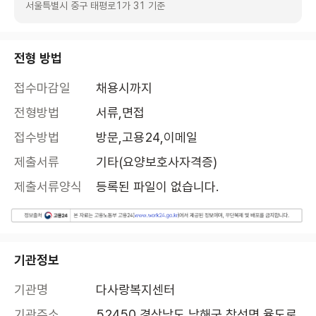
서울특별시 중구 태평로1가 31 기준
전형 방법
접수마감일
채용시까지
전형방법
서류,면접
접수방법
방문,고용24,이메일
제출서류
기타(요양보호사자격증)
제출서류양식
등록된 파일이 없습니다.
기관정보
기관명
다사랑복지센터
기관주소
52450 경상남도 남해군 창선면 율도로 