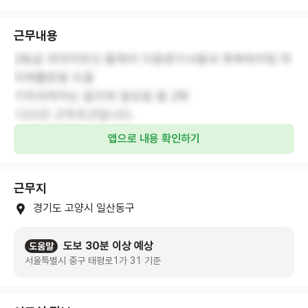
근무내용
2등급 여자어르신 휠체어 이동변기사용과 목욕케어및 하
지재활운동 도움
기저귀케어는 없으며 일요일 월 2회
12시간 근무조건입니다.
앱으로 내용 확인하기
근무지
경기도 고양시 일산동구
도보 30분 이상 예상
도움말
서울특별시 중구 태평로1가 31 기준