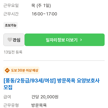
근무요일
목 (주 1일)
근무시간
16:00~17:00
초보가능
관심
일자리정보 더보기
13일전
등록
도보 30분 이상 예상
[풍동/2등급/93세/여성] 방문목욕 요양보호사
모집
급여
건당 20,000원
근무유형
방문목욕