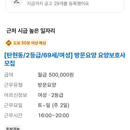
지금까지 공고 29개를 등록했어요
근처 시급 높은 일자리
도보 30분 이상 예상
[탄현동/2등급/69세/여성] 방문요양 요양보호사
모집
급여
월급 500,000원
근무유형
방문요양
어르신정보
여성 · 2등급
근무요일
토~일 (주 2일)
근무시간
16:00~20:00
초보가능