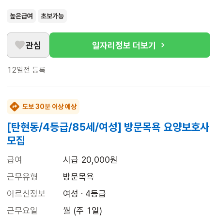
높은급여
초보가능
관심
일자리정보 더보기
12일전
등록
도보 30분 이상 예상
[탄현동/4등급/85세/여성] 방문목욕 요양보호사
모집
급여
시급 20,000원
근무유형
방문목욕
어르신정보
여성 · 4등급
근무요일
월 (주 1일)