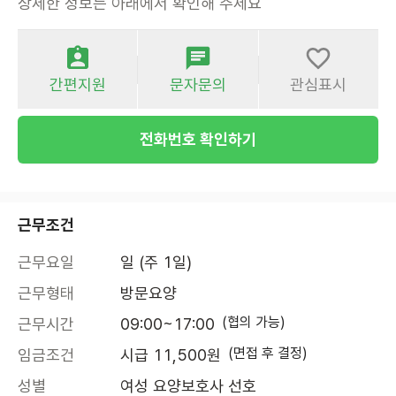
상세한 정보는 아래에서 확인해 주세요
간편지원
문자문의
관심표시
전화번호 확인하기
근무조건
근무요일
일 (주 1일)
근무형태
방문요양
(협의 가능)
근무시간
09:00~17:00
(면접 후 결정)
임금조건
시급 11,500원
성별
여성 요양보호사 선호