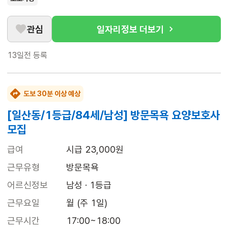
관심
일자리정보 더보기
13일전
등록
도보 30분 이상 예상
[일산동/1등급/84세/남성] 방문목욕 요양보호사
모집
급여
시급 23,000원
근무유형
방문목욕
어르신정보
남성 · 1등급
근무요일
월 (주 1일)
근무시간
17:00~18:00