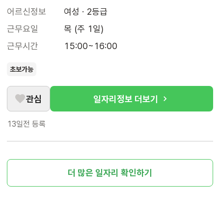
어르신정보
여성 · 2등급
근무요일
목 (주 1일)
근무시간
15:00~16:00
초보가능
관심
일자리정보 더보기
13일전
등록
더 많은 일자리 확인하기