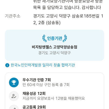
위한 재가요양기관이며 방문요양과 방문
목욕 을 담당하고 있습니다. 감사합니다 
기관주소
경기도 고양시 덕양구 삼송로185번길 1
2, 2층 (삼송동)
비지팅엔젤스 고양덕양삼송점
경기도 고양시 덕양구
한국노인인력개발원 일자리 창출 협력기관
우수기관 인증 7회
만 60세 이상 구인 등록 총 7회
채용성공 12회
지금까지 요양보호사 12명을 채용했어요
공고등록 29회