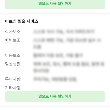
앱으로 내용 확인하기
어르신 필요 서비스
식사보조
스스로 식사 가능, 식사 차려드리기
배변보조
스스로 배변 가능, 가끔 대소변 실수 시 
도움
이동보조
휠체어 이동 보조, 거동 불가
일상생활
목욕 보조, 청소, 빨래 도움 필요, 말벗 등 
정서지원
특이사항
주차가능, 애완동물 있음, 
기타사항
앱으로 내용 확인하기