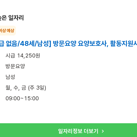
높은 일자리
이상 예상
급 없음/48세/남성] 방문요양 요양보호사, 활동지원
시급 14,250원
방문요양
남성
월, 수, 금 (주 3일)
09:00~15:00
일자리정보 더보기