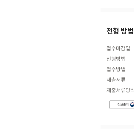
전형 방법
접수마감일
전형방법
접수방법
제출서류
제출서류양