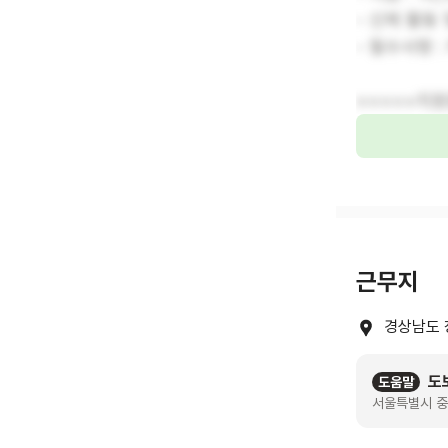
- 신체 활동
- 필수사항 
>>>>>지원
근무지
경상남도 
도
도움말
서울특별시 중