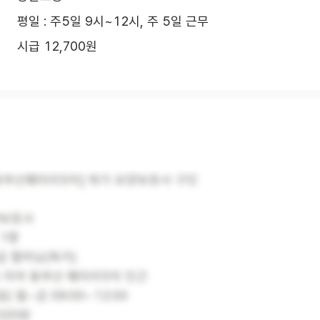
평일 : 주5일 9시~12시, 주 5일 근무
시급 12,700원
 동부산훼미리5차] 재가 요양보호사 구인
요양보호사
 1명
등급 할머님(독거)
동읍 자여 동부산 훼미리5차 인근
일) 월~금 09:00~12:00
,320원