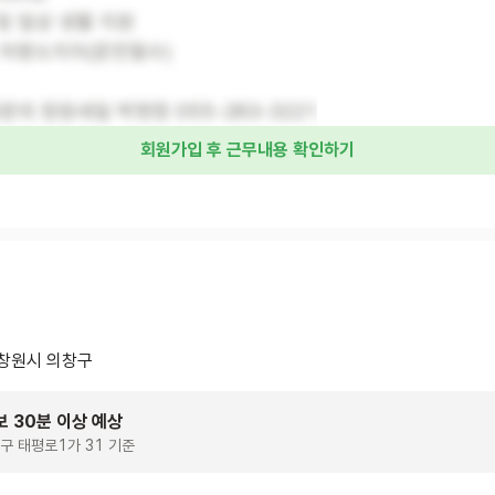
 및 일상 생활 지원
: 차량소지자(운전필수)
문의 창원새일 박현정 055-283-3221
회원가입 후 근무내용 확인하기
창원시 의창구
보 30분 이상 예상
구 태평로1가 31 기준