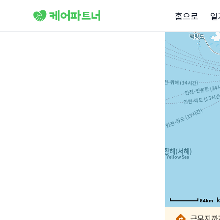
홈으로
일
64km
64km
64km
64km
64km
64km
64km
64km
근무지까