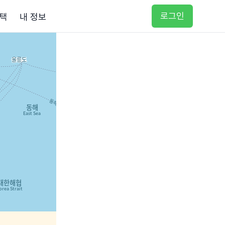
로그인
택
내 정보