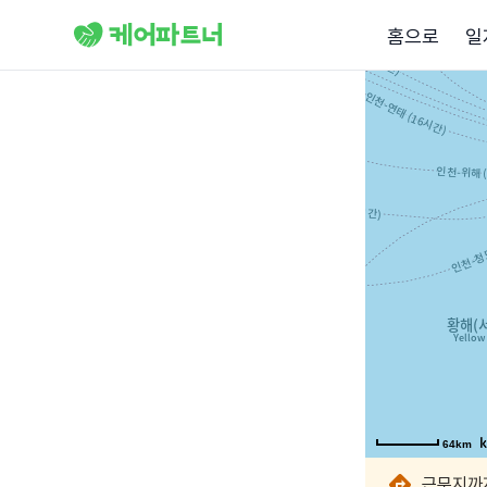
홈으로
일
64km
64km
64km
64km
64km
64km
64km
64km
근무지까