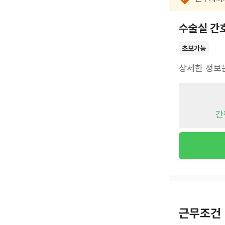
수술실 간
초보가능
상세한 정보
간
근무조건