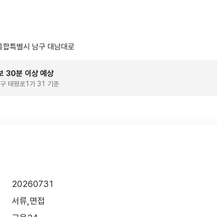
통합특별시 남구 대남대로
보 30분 이상 예상
구 태평로1가 31 기준
20260731
서류,면접