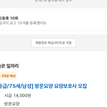
61614 광주광역시 남구
고등록 10회
금까지 공고 10개를 등록했어요
채용정보 제공사이트로 이동
높은 일자리
~ 29분 예상
등급/75세/남성] 방문요양 요양보호사 모집
시급 14,000원
방문요양