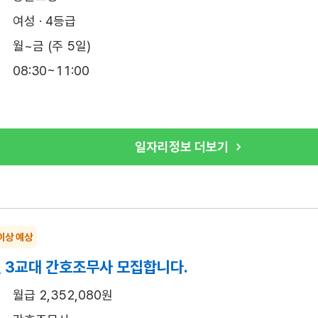
여성 · 4등급
월~금 (주 5일)
08:30~11:00
일자리정보 더보기
이상 예상
 3교대 간호조무사 모집합니다.
월급 2,352,080원