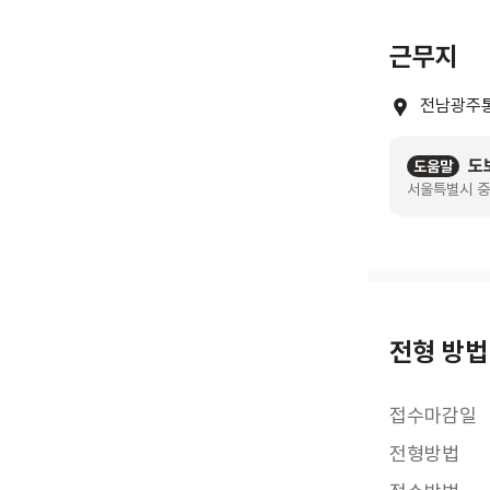
근무지
전남광주
도
도움말
서울특별시 중
전형 방법
접수마감일
전형방법