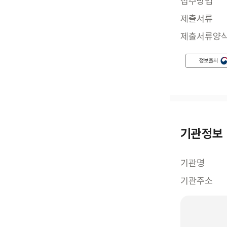
접수방법
제출서류
제출서류양
기관정보
기관명
기관주소