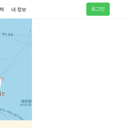
로그인
택
내 정보