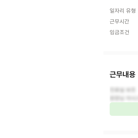
일자리 유형
근무시간
임금조건
근무내용
진료실 보조
원장님 어시