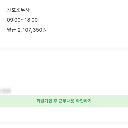
간호조무사
09:00~18:00
월급 2,107,350원
스턴트
회원가입 후 근무내용 확인하기