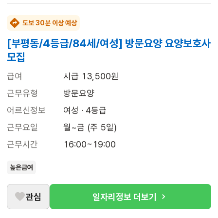
도보 30분 이상 예상
[부평동/4등급/84세/여성] 방문요양 요양보호사
모집
급여
시급 13,500원
근무유형
방문요양
어르신정보
여성 · 4등급
근무요일
월~금 (주 5일)
근무시간
16:00~19:00
높은급여
관심
일자리정보 더보기