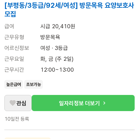
[부평동/3등급/92세/여성] 방문목욕 요양보호사
모집
급여
시급 20,410원
근무유형
방문목욕
어르신정보
여성 · 3등급
근무요일
화, 금 (주 2일)
근무시간
12:00~13:00
높은급여
초보가능
관심
일자리정보 더보기
10일전
등록