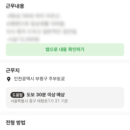
근무내용
-4등급 59세 여자 어르신.
뇌병변으로 일상생활 어려움.
식사 챙겨 드리고 일반적인 집안일.
-시급13,200원
앱으로 내용 확인하기
근무지
인천광역시 부평구 주부토로
도보 30분 이상 예상
도움말
서울특별시 중구 태평로1가 31 기준
전형 방법