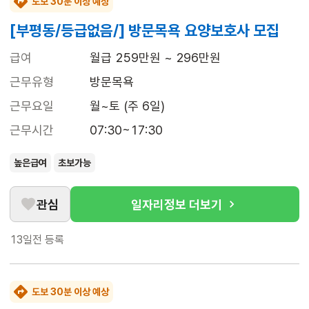
도보 30분 이상 예상
[부평동/등급없음/] 방문목욕 요양보호사 모집
급여
월급 259만원 ~ 296만원
근무유형
방문목욕
근무요일
월~토 (주 6일)
근무시간
07:30~17:30
높은급여
초보가능
관심
일자리정보 더보기
13일전
등록
도보 30분 이상 예상