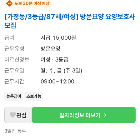
도보 30분 이상 예상
[가정동/3등급/87세/여성] 방문요양 요양보호사
모집
급여
시급 15,000원
근무유형
방문요양
어르신정보
여성 · 3등급
근무요일
월, 수, 금 (주 3일)
근무시간
09:00~12:00
높은급여
초보가능
관심
일자리정보 더보기
3일전
등록