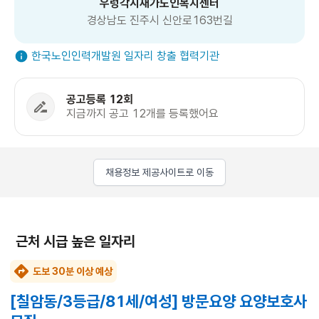
우렁각시재가노인복지센터
경상남도 진주시 신안로163번길
한국노인인력개발원 일자리 창출 협력기관
공고등록 12회
지금까지 공고 12개를 등록했어요
채용정보 제공사이트로 이동
근처 시급 높은 일자리
도보 30분 이상 예상
[칠암동/3등급/81세/여성] 방문요양 요양보호사