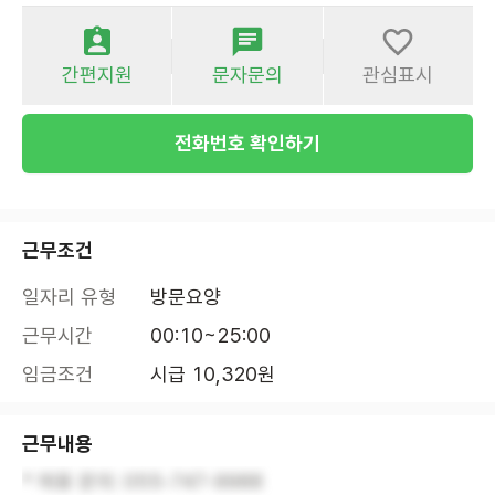
간편지원
문자문의
관심표시
전화번호 확인하기
근무조건
일자리 유형
방문요양
근무시간
00:10~25:00
임금조건
시급 10,320원
근무내용
* 채용 문의: 055-747-9988