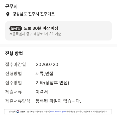
근무지
경상남도 진주시 진주대로
도보 30분 이상 예상
도움말
서울특별시 중구 태평로1가 31 기준
전형 방법
접수마감일
20260720
전형방법
서류,면접
접수방법
기타(상담후 면접)
제출서류
이력서
제출서류양식
등록된 파일이 없습니다.