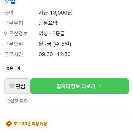
모집
급여
시급 13,000원
근무유형
방문요양
어르신정보
여성 · 3등급
근무요일
월~금 (주 5일)
근무시간
09:30~12:30
높은급여
관심
일자리정보 더보기
12일전
등록
도보 30분 이상 예상