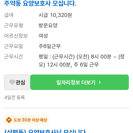
주약동 요양보호사 모십니다.
급여
시급 10,320원
근무유형
방문요양
어르신정보
여성
근무요일
주6일근무
근무시간
평일 : (근무시간) (오전) 8시 00분 ~ (정
오) 12시 00분, 주 6일 근무
관심
일자리정보 더보기
4일전
등록
도보 30분 이상 예상
(상평동) 요양보호사님 모십니다.