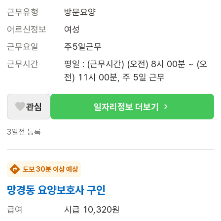
근무유형
방문요양
어르신정보
여성
근무요일
주5일근무
근무시간
평일 : (근무시간) (오전) 8시 00분 ~ (오
전) 11시 00분, 주 5일 근무
관심
일자리정보 더보기
3일전
등록
도보 30분 이상 예상
망경동 요양보호사 구인
급여
시급 10,320원