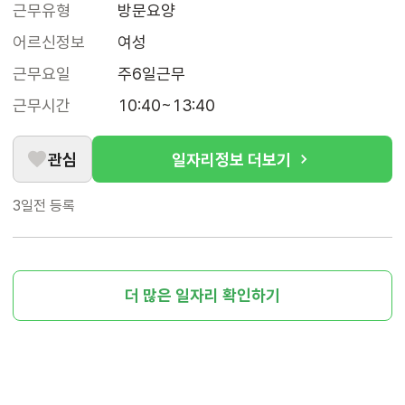
근무유형
방문요양
어르신정보
여성
근무요일
주6일근무
근무시간
10:40~13:40
관심
일자리정보 더보기
3일전
등록
더 많은 일자리 확인하기