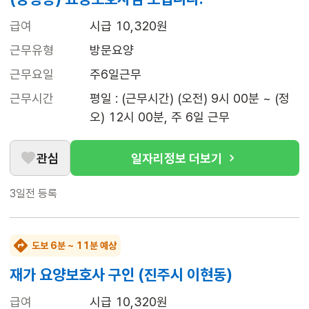
급여
시급 10,320원
근무유형
방문요양
근무요일
주6일근무
근무시간
평일 : (근무시간) (오전) 9시 00분 ~ (정
오) 12시 00분, 주 6일 근무
관심
일자리정보 더보기
3일전
등록
도보 6분 ~ 11분 예상
재가 요양보호사 구인 (진주시 이현동)
급여
시급 10,320원