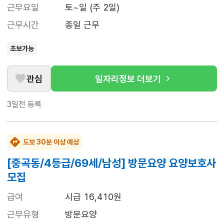
근무요일
토~일 (주 2일)
근무시간
종일 근무
초보가능
관심
일자리정보 더보기
3일전
등록
도보 30분 이상 예상
[중곡동/4등급/69세/남성] 방문요양 요양보호사
모집
급여
시급 16,410원
근무유형
방문요양