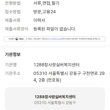
전형방법
서류,면접,필기
접수방법
방문,고용24
제출서류
이력서
제출서류양식
등록된 파일이 없습니다.
기관정보
기관명
1288참사랑실버복지센터
기관주소
05310 서울특별시 강동구 구천면로 29
4, 2층 (천호동)
1288참사랑실버복지센터
05310 서울특별시 강동구