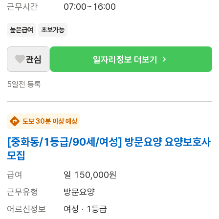
근무시간
07:00~16:00
높은급여
초보가능
관심
일자리정보 더보기
5일전
등록
도보 30분 이상 예상
[중화동/1등급/90세/여성] 방문요양 요양보호사
모집
급여
일 150,000원
근무유형
방문요양
어르신정보
여성 · 1등급