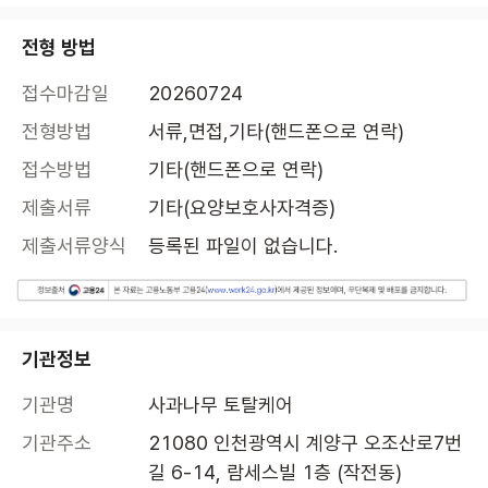
전형 방법
접수마감일
20260724
전형방법
서류,면접,기타(핸드폰으로 연락)
접수방법
기타(핸드폰으로 연락)
제출서류
기타(요양보호사자격증)
제출서류양식
등록된 파일이 없습니다.
기관정보
기관명
사과나무 토탈케어
기관주소
21080 인천광역시 계양구 오조산로7번
길 6-14, 람세스빌 1층 (작전동)