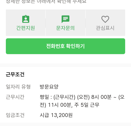
상세한 정보는 아래에서 확인해 주세요
간편지원
문자문의
관심표시
전화번호 확인하기
근무조건
일자리 유형
방문요양
근무시간
평일 : (근무시간) (오전) 8시 00분 ~ (오
전) 11시 00분, 주 5일 근무
임금조건
시급 13,200원