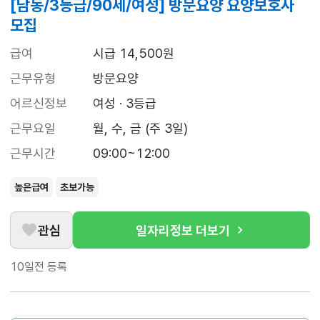
[남동/3등급/90세/여성] 방문요양 요양보호사
모집
급여
시급 14,500원
근무유형
방문요양
어르신정보
여성 · 3등급
근무요일
월, 수, 금 (주 3일)
근무시간
09:00~12:00
높은급여
초보가능
관심
일자리정보 더보기
10일전
등록