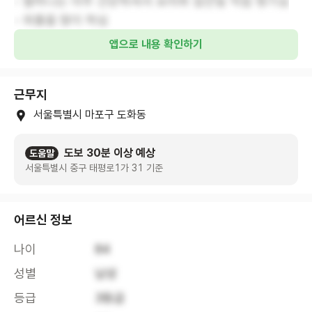
- 할머니는 아주 건강하셔서 요리와 집안일 직접 챙기심
- 외출을 많이 하심
앱으로 내용 확인하기
근무지
서울특별시 마포구 도화동
도보 30분 이상 예상
도움말
서울특별시 중구 태평로1가 31 기준
어르신 정보
나이
84
성별
남성
등급
3등급