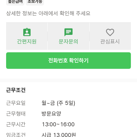
높은급여
초보가능
상세한 정보는 아래에서 확인해 주세요
간편지원
문자문의
관심표시
전화번호 확인하기
근무조건
근무요일
월~금 (주 5일)
근무형태
방문요양
근무시간
13:00~16:00
임금조건
시급 13,000원