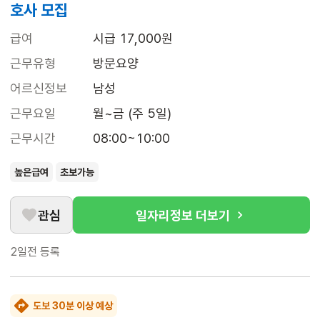
호사 모집
급여
시급 17,000원
근무유형
방문요양
어르신정보
남성
근무요일
월~금 (주 5일)
근무시간
08:00~10:00
높은급여
초보가능
관심
일자리정보 더보기
2일전
등록
도보 30분 이상 예상