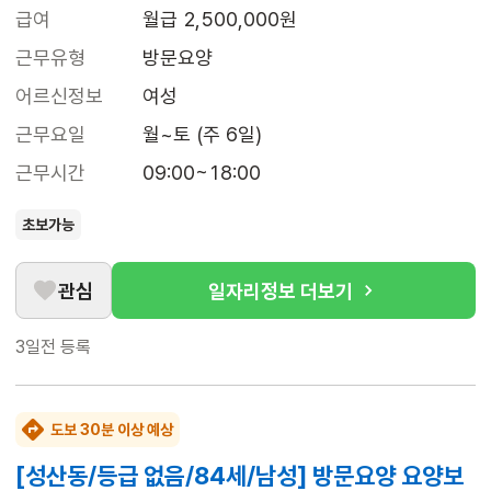
급여
월급 2,500,000원
근무유형
방문요양
어르신정보
여성
근무요일
월~토 (주 6일)
근무시간
09:00~18:00
초보가능
관심
일자리정보 더보기
3일전
등록
도보 30분 이상 예상
[성산동/등급 없음/84세/남성] 방문요양 요양보