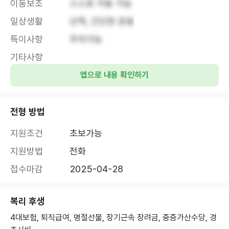
이동보조
스스로 거동 가능
일상생활
산책, 간단한 운동
특이사항
주차가능
기타사항
앱으로 내용 확인하기
전형 방법
지원조건
초보가능
지원방법
전화
접수마감
2025-04-28
복리 후생
4대보험, 퇴직급여, 명절선물, 장기근속 장려금, 중증가산수당, 경