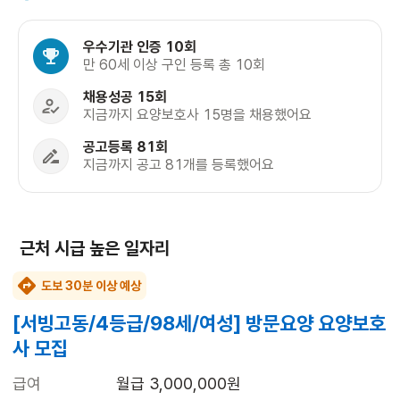
우수기관 인증 10회
만 60세 이상 구인 등록 총 10회
채용성공 15회
지금까지 요양보호사 15명을 채용했어요
공고등록 81회
지금까지 공고 81개를 등록했어요
근처 시급 높은 일자리
도보 30분 이상 예상
[서빙고동/4등급/98세/여성] 방문요양 요양보호
사 모집
급여
월급 3,000,000원