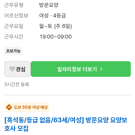
근무유형
방문요양
어르신정보
여성 · 4등급
근무요일
월~토 (주 6일)
근무시간
19:00~09:00
초보가능
관심
일자리정보 더보기
3시간전
등록
도보 30분 이상 예상
[흑석동/등급 없음/63세/여성] 방문요양 요양보
호사 모집