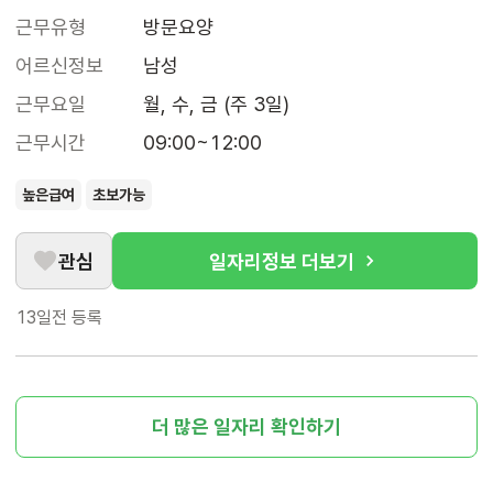
근무유형
방문요양
어르신정보
남성
근무요일
월, 수, 금 (주 3일)
근무시간
09:00~12:00
높은급여
초보가능
관심
일자리정보 더보기
13일전
등록
더 많은 일자리 확인하기