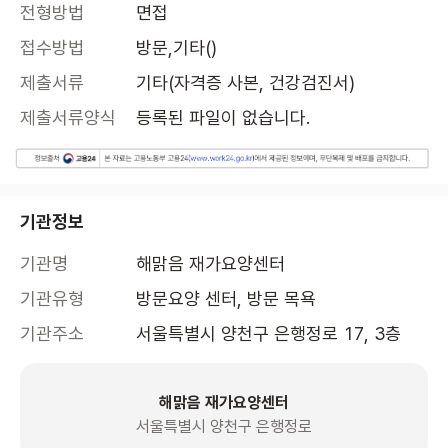
전형방법
면접
접수방법
방문,기타()
제출서류
기타(자격증 사본, 건강검진서)
제출서류양식
등록된 파일이 없습니다.
기관정보
기관명
해맑음 재가요양센터
기관유형
방문요양 센터, 방문 목욕
기관주소
서울특별시 양천구 은행정로 17, 3층 
해맑음 재가요양센터
서울특별시 양천구 은행정로