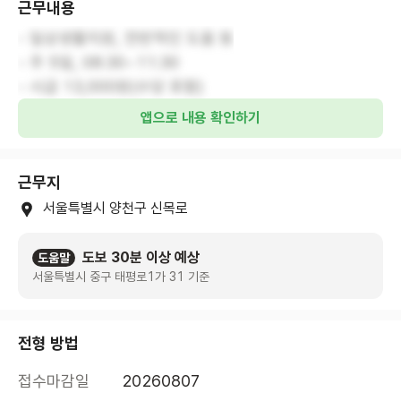
근무내용
- 일상생활지원, 전반적인 도움 등
- 주 5일, 08:30~11:30
- 시급 13,000원(수당 포함)
앱으로 내용 확인하기
근무지
서울특별시 양천구 신목로
도보 30분 이상 예상
도움말
서울특별시 중구 태평로1가 31 기준
전형 방법
접수마감일
20260807