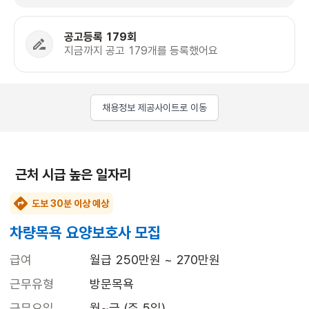
공고등록 179회
지금까지 공고 179개를 등록했어요
채용정보 제공사이트로 이동
근처 시급 높은 일자리
도보 30분 이상 예상
차량목욕 요양보호사 모집
급여
월급 250만원 ~ 270만원
근무유형
방문목욕
근무요일
월~금 (주 5일)