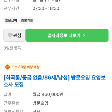
근무시간
07:30~18:30
높은급여
초보가능
관심
일자리정보 더보기
9일전
등록
도보 30분 이상 예상
[화곡동/등급 없음/86세/남성] 방문요양 요양보
호사 모집
급여
월급 460,000원
근무유형
방문요양
어르신정보
남성