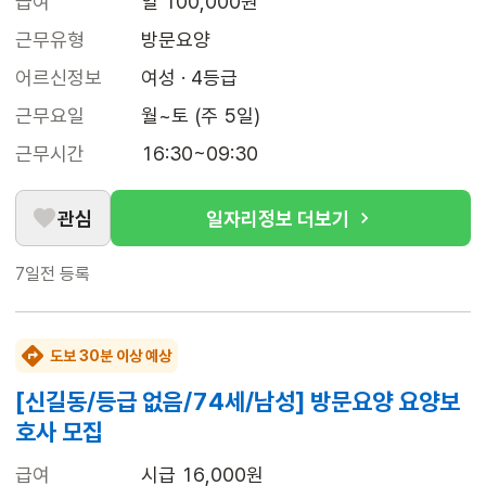
급여
일 100,000원
근무유형
방문요양
어르신정보
여성 · 4등급
근무요일
월~토 (주 5일)
근무시간
16:30~09:30
관심
일자리정보 더보기
7일전
등록
도보 30분 이상 예상
[신길동/등급 없음/74세/남성] 방문요양 요양보
호사 모집
급여
시급 16,000원