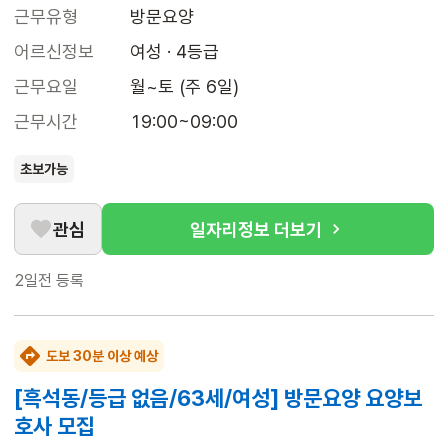
근무유형
방문요양
어르신정보
여성 · 4등급
근무요일
월~토 (주 6일)
근무시간
19:00~09:00
초보가능
관심
일자리정보 더보기
2일전
등록
도보 30분 이상 예상
[흑석동/등급 없음/63세/여성] 방문요양 요양보
호사 모집