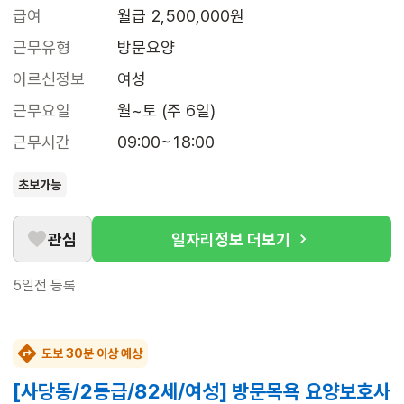
급여
월급 2,500,000원
근무유형
방문요양
어르신정보
여성
근무요일
월~토 (주 6일)
근무시간
09:00~18:00
초보가능
관심
일자리정보 더보기
5일전
등록
도보 30분 이상 예상
[사당동/2등급/82세/여성] 방문목욕 요양보호사