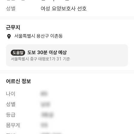
성별
여성 요양보호사 선호
근무지
서울특별시 용산구 이촌동
도보 30분 이상 예상
도움말
서울특별시 중구 태평로1가 31 기준
어르신 정보
나이
85
성별
남성
등급
3등급
몸무게
55