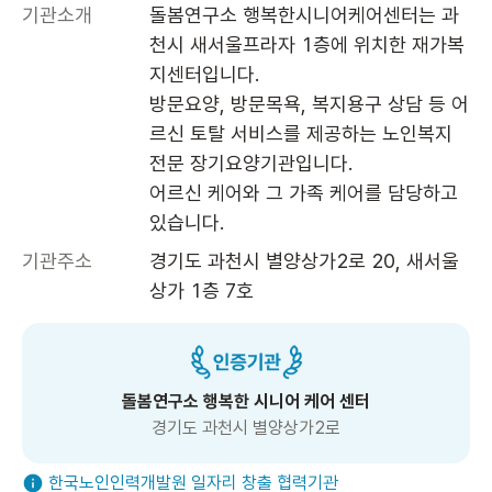
기관소개
돌봄연구소 행복한시니어케어센터는 과
천시 새서울프라자 1층에 위치한 재가복
지센터입니다. 

방문요양, 방문목욕, 복지용구 상담 등 어
르신 토탈 서비스를 제공하는 노인복지 
전문 장기요양기관입니다. 

어르신 케어와 그 가족 케어를 담당하고 
있습니다.
기관주소
경기도 과천시 별양상가2로 20, 새서울
상가 1층 7호 
돌봄연구소 행복한 시니어 케어 센터
경기도 과천시 별양상가2로
한국노인인력개발원 일자리 창출 협력기관