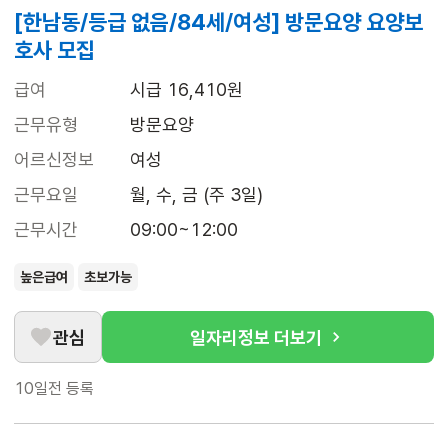
[한남동/등급 없음/84세/여성] 방문요양 요양보
호사 모집
급여
시급 16,410원
근무유형
방문요양
어르신정보
여성
근무요일
월, 수, 금 (주 3일)
근무시간
09:00~12:00
높은급여
초보가능
관심
일자리정보 더보기
10일전
등록