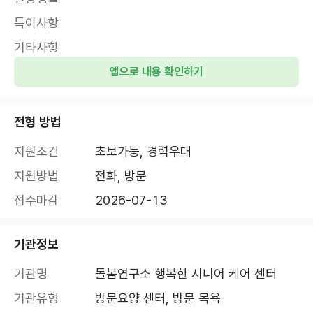
특이사항
기타사항
앱으로 내용 확인하기
전형 방법
지원조건
초보가능, 경력우대
지원방법
전화, 방문
접수마감
2026-07-13
기관정보
기관명
돌봄연구소 행복한 시니어 케어 센터
기관유형
방문요양 센터, 방문 목욕