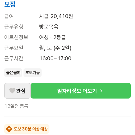
모집
급여
시급 20,410원
근무유형
방문목욕
어르신정보
여성 · 2등급
근무요일
월, 토 (주 2일)
근무시간
16:00~17:00
높은급여
초보가능
관심
일자리정보 더보기
12일전
등록
도보 30분 이상 예상