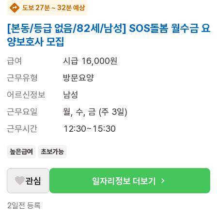
도보 27분 ~ 32분 예상
[본동/등급 없음/82세/남성] SOS돌봄 월수금 요
양보호사 모집
급여
시급 16,000원
근무유형
방문요양
어르신정보
남성
근무요일
월, 수, 금 (주 3일)
근무시간
12:30~15:30
높은급여
초보가능
관심
일자리정보 더보기
2일전
등록