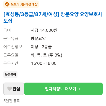
도보 30분 이상 예상
[효성동/3등급/87세/여성] 방문요양 요양보호사
모집
급여
시급 14,000원
근무유형
방문요양
어르신정보
여성 · 3등급
근무요일
화, 목, 토 (주 3일)
근무시간
15:00~18:00
높은급여
관심
일자리정보 더보기
5일전
등록