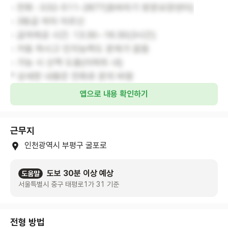
- 전화 : 032-511-2877(효바라기 방문요양센터)
- 3등급 여자 어르신
- 급여제공 시간: 13:30~16:30(3시간)
- 거동 하시고 인지능력도 문제가 없음
- 가능 시 산책 도움(아파트 내)
* 상세한 내용은 전화로 문의 바람
앱으로 내용 확인하기
근무지
인천광역시 부평구 굴포로
도보 30분 이상 예상
도움말
서울특별시 중구 태평로1가 31 기준
전형 방법