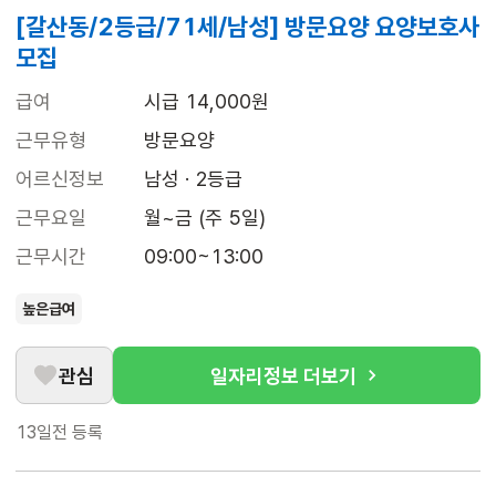
[갈산동/2등급/71세/남성] 방문요양 요양보호사
모집
급여
시급 14,000원
근무유형
방문요양
어르신정보
남성 · 2등급
근무요일
월~금 (주 5일)
근무시간
09:00~13:00
높은급여
관심
일자리정보 더보기
13일전
등록