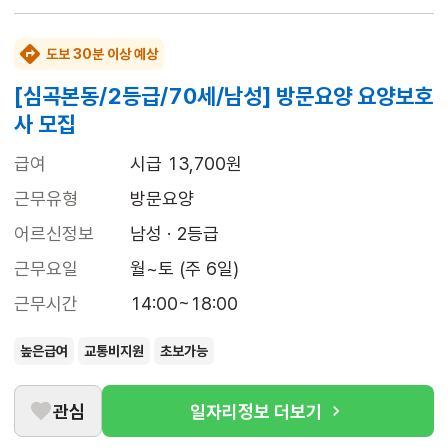
도보 30분 이상 예상
[심곡본동/2등급/70세/남성] 방문요양 요양보호
사 모집
급여
시급 13,700원
근무유형
방문요양
어르신정보
남성 · 2등급
근무요일
월~토 (주 6일)
근무시간
14:00~18:00
높은급여
교통비지원
초보가능
관심
일자리정보 더보기