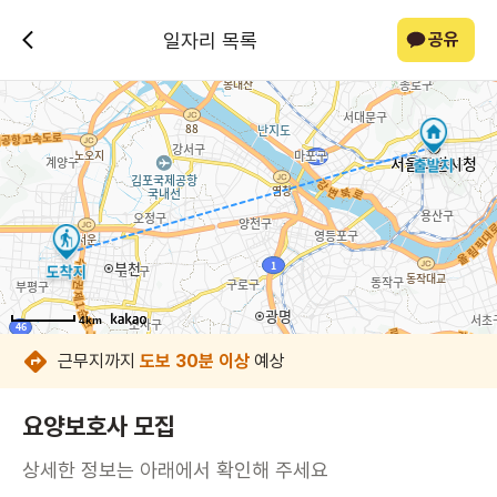
일자리 목록
공유
4km
4km
4km
4km
4km
4km
4km
4km
근무지까지
도보 30분 이상
예상
요양보호사 모집
상세한 정보는 아래에서 확인해 주세요