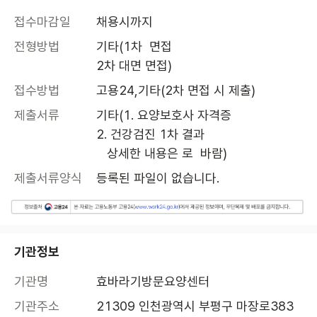
접수마감일
채용시까지
전형방법
기타(1차  면접

2차 대면 면접)
접수방법
고용24,기타(2차 면접 시 제출)
제출서류
기타(1. 요양보호사 자격증

2. 건강검진 1차 결과

   상세한 내용은 로  바람)
제출서류양식
등록된 파일이 없습니다.
기관정보
기관명
효바라기방문요양센터
기관주소
21309 인천광역시 부평구 마장로383