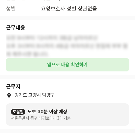
성별
요양보호사 성별 상관없음
근무내용
오전 9시부터 12시까지 3등급 남자어르신
오후 3시부터 6시까지 4등급 여자어르신 한집에 부부 함
께 해주시면 됩니다.
앱으로 내용 확인하기
근무지
경기도 고양시 덕양구
도보 30분 이상 예상
도움말
서울특별시 중구 태평로1가 31 기준