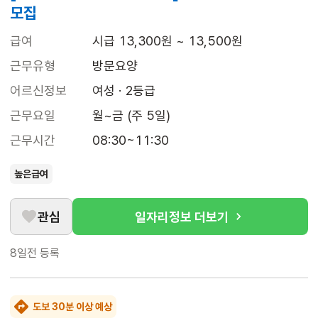
모집
급여
시급 13,300원 ~ 13,500원
근무유형
방문요양
어르신정보
여성 · 2등급
근무요일
월~금 (주 5일)
근무시간
08:30~11:30
높은급여
관심
일자리정보 더보기
8일전
등록
도보 30분 이상 예상