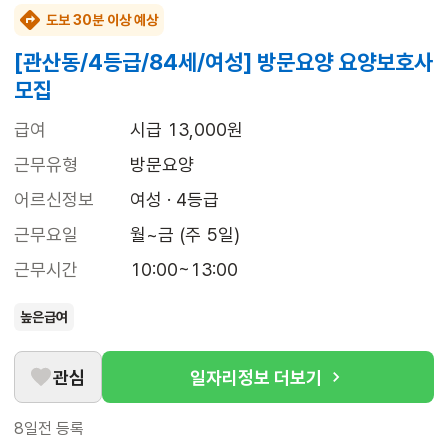
도보 30분 이상 예상
[관산동/4등급/84세/여성] 방문요양 요양보호사
모집
급여
시급 13,000원
근무유형
방문요양
어르신정보
여성 · 4등급
근무요일
월~금 (주 5일)
근무시간
10:00~13:00
높은급여
관심
일자리정보 더보기
8일전
등록