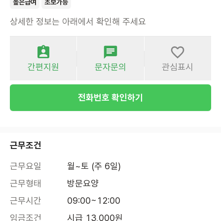
높은급여
초보가능
상세한 정보는 아래에서 확인해 주세요
간편지원
문자문의
관심표시
전화번호 확인하기
근무조건
근무요일
월~토 (주 6일)
근무형태
방문요양
근무시간
09:00~12:00
임금조건
시급 13,000원