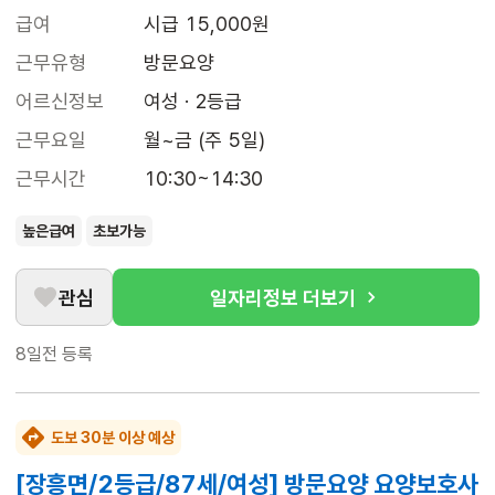
급여
시급 15,000원
근무유형
방문요양
어르신정보
여성 · 2등급
근무요일
월~금 (주 5일)
근무시간
10:30~14:30
높은급여
초보가능
관심
일자리정보 더보기
8일전
등록
도보 30분 이상 예상
[장흥면/2등급/87세/여성] 방문요양 요양보호사