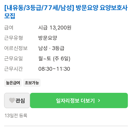
[내유동/3등급/77세/남성] 방문요양 요양보호사
모집
급여
시급 13,200원
근무유형
방문요양
어르신정보
남성 · 3등급
근무요일
월~토 (주 6일)
근무시간
08:30~11:30
높은급여
초보가능
관심
일자리정보 더보기
13일전
등록