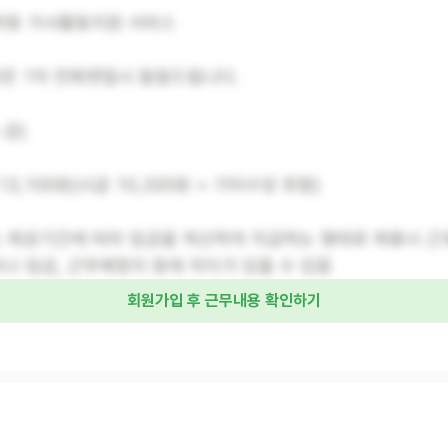
세탁등 가사활동지원 서비스
항은 1차 전화면접시 말씀드립니다.
~금)
13,100원(시급 10,320원 + 기타수당 포함)
스 제공기간에 따라 임금을 계산하여 지급하는 형태로 채용시 근
나 임금, 근무예정지 등에 차이가 있을 수 있음
회원가입 후 근무내용 확인하기