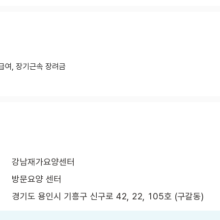
급여, 장기근속 장려금
강남재가요양센터
방문요양 센터
경기도 용인시 기흥구 신구로 42, 22, 105호 (구갈동)