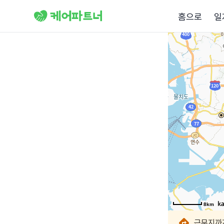
홈으로
일
8km
8km
8km
8km
8km
8km
8km
근무지까