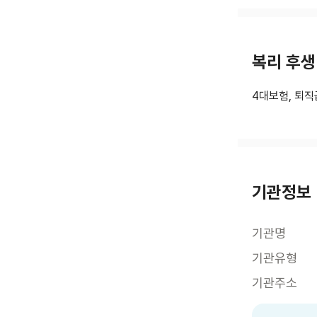
복리 후생
4대보험, 퇴직
기관정보
기관명
기관유형
기관주소