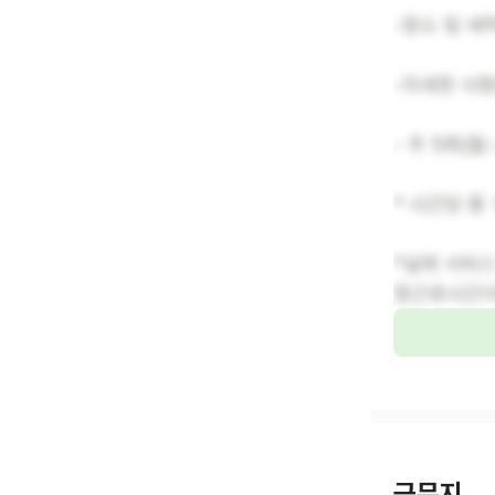
-청소 및 
-자세한 사
- 주 5회(월
* 시간당 총 
*실제 서비
정근로시간이
근무지