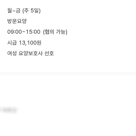
월~금 (주 5일)
방문요양
09:00~15:00
(협의 가능)
시급 13,100원
여성 요양보호사 선호
부 어르신