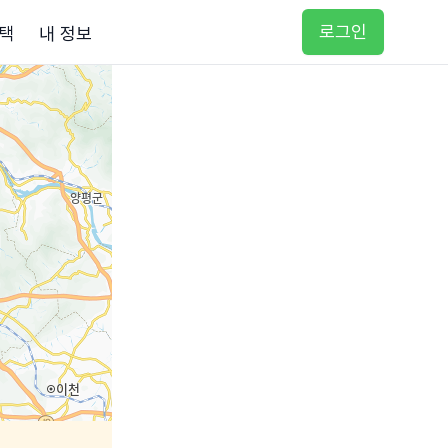
로그인
택
내 정보