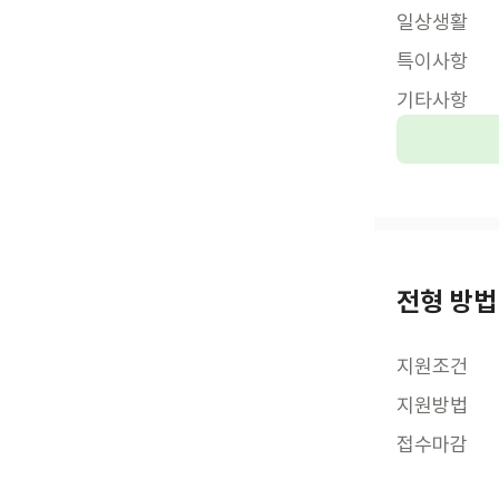
일상생활
특이사항
기타사항
전형 방법
지원조건
지원방법
접수마감