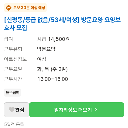
도보 30분 이상 예상
[신평동/등급 없음/53세/여성] 방문요양 요양보
호사 모집
급여
시급 14,500원
근무유형
방문요양
어르신정보
여성
근무요일
화, 목 (주 2일)
근무시간
13:00~16:00
높은급여
관심
일자리정보 더보기
5일전
등록