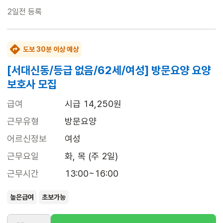
2일전
등록
도보 30분 이상 예상
[서대신동/등급 없음/62세/여성] 방문요양 요양
보호사 모집
급여
시급 14,250원
근무유형
방문요양
어르신정보
여성
근무요일
화, 목 (주 2일)
근무시간
13:00~16:00
높은급여
초보가능