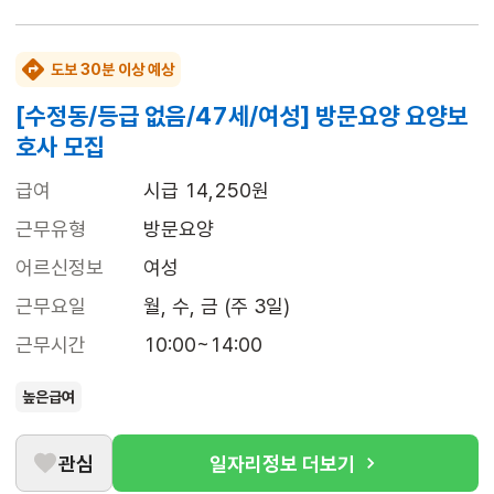
도보 30분 이상 예상
[수정동/등급 없음/47세/여성] 방문요양 요양보
호사 모집
급여
시급 14,250원
근무유형
방문요양
어르신정보
여성
근무요일
월, 수, 금 (주 3일)
근무시간
10:00~14:00
높은급여
관심
일자리정보 더보기