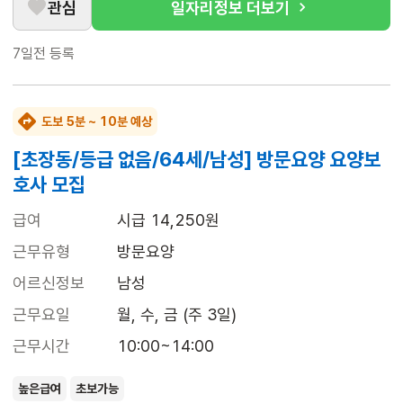
관심
일자리정보 더보기
7일전
등록
도보 5분 ~ 10분 예상
[초장동/등급 없음/64세/남성] 방문요양 요양보
호사 모집
급여
시급 14,250원
근무유형
방문요양
어르신정보
남성
근무요일
월, 수, 금 (주 3일)
근무시간
10:00~14:00
높은급여
초보가능