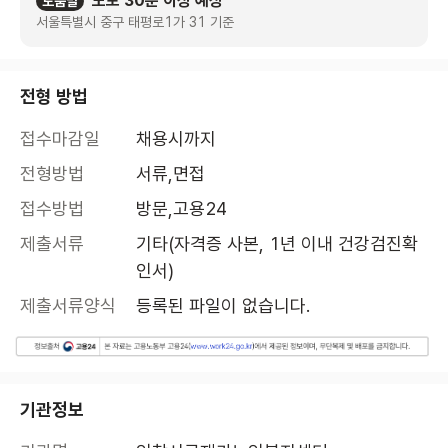
도보 30분 이상 예상
도움말
서울특별시 중구 태평로1가 31 기준
전형 방법
접수마감일
채용시까지
전형방법
서류,면접
접수방법
방문,고용24
제출서류
기타(자격증 사본, 1년 이내 건강검진확
인서)
제출서류양식
등록된 파일이 없습니다.
기관정보