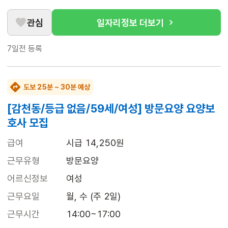
관심
일자리정보 더보기
7일전
등록
도보 25분 ~ 30분 예상
[감천동/등급 없음/59세/여성] 방문요양 요양보
호사 모집
급여
시급 14,250원
근무유형
방문요양
어르신정보
여성
근무요일
월, 수 (주 2일)
근무시간
14:00~17:00