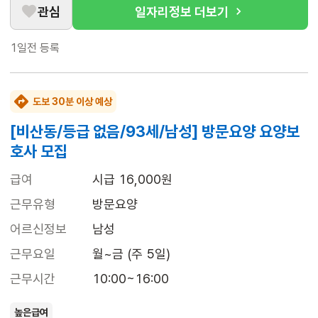
관심
일자리정보 더보기
1일전
등록
도보 30분 이상 예상
[비산동/등급 없음/93세/남성] 방문요양 요양보
호사 모집
급여
시급 16,000원
근무유형
방문요양
어르신정보
남성
근무요일
월~금 (주 5일)
근무시간
10:00~16:00
높은급여