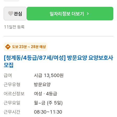
관심
일자리정보 더보기
11일전
등록
도보 23분 ~ 28분 예상
[청계동/4등급/87세/여성] 방문요양 요양보호사
모집
급여
시급 13,500원
근무유형
방문요양
어르신정보
여성 · 4등급
근무요일
월~금 (주 5일)
근무시간
08:30~11:30