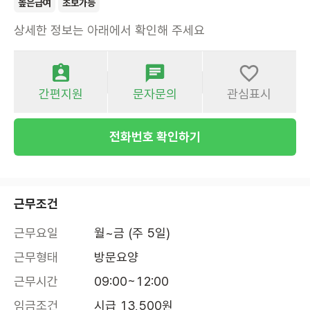
높은급여
초보가능
상세한 정보는 아래에서 확인해 주세요
간편지원
문자문의
관심표시
전화번호 확인하기
근무조건
근무요일
월~금 (주 5일)
근무형태
방문요양
근무시간
09:00~12:00
임금조건
시급 13,500원