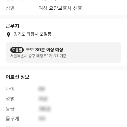
성별
여성 요양보호사 선호
근무지
경기도 의왕시 포일동
도보 30분 이상 예상
도움말
서울특별시 중구 태평로1가 31 기준
어르신 정보
나이
69
성별
여성
등급
3등급
몸무게
55