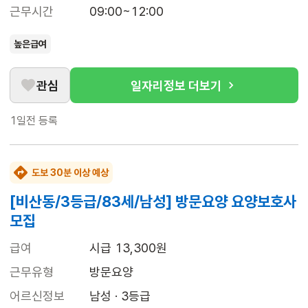
근무시간
09:00~12:00
높은급여
관심
일자리정보 더보기
1일전
등록
도보 30분 이상 예상
[비산동/3등급/83세/남성] 방문요양 요양보호사
모집
급여
시급 13,300원
근무유형
방문요양
어르신정보
남성 · 3등급