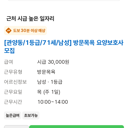
근처 시급 높은 일자리
도보 30분 이상 예상
[관양동/1등급/71세/남성] 방문목욕 요양보호사
모집
급여
시급 30,000원
근무유형
방문목욕
어르신정보
남성 · 1등급
근무요일
목 (주 1일)
근무시간
10:00~14:00
높은급여
초보가능