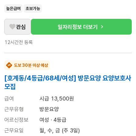
높은급여
초보가능
관심
일자리정보 더보기
12시간전
등록
도보 30분 이상 예상
[호계동/4등급/68세/여성] 방문요양 요양보호사
모집
급여
시급 13,500원
근무유형
방문요양
어르신정보
여성 · 4등급
근무요일
월, 수, 금 (주 3일)