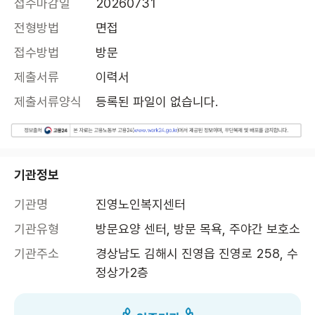
접수마감일
20260731
전형방법
면접
접수방법
방문
제출서류
이력서
제출서류양식
등록된 파일이 없습니다.
기관정보
기관명
진영노인복지센터
기관유형
방문요양 센터, 방문 목욕, 주야간 보호소
기관주소
경상남도 김해시 진영읍 진영로 258, 수
정상가2층 