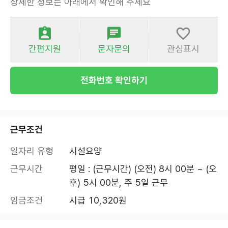
상세한 정보는 아래에서 확인해 주세요
간편지원
문자문의
관심표시
전화번호 확인하기
근무조건
일자리 유형
시설요양
근무시간
평일 : (근무시간) (오전) 8시 00분 ~ (오
후) 5시 00분, 주 5일 근무
임금조건
시급 10,320원