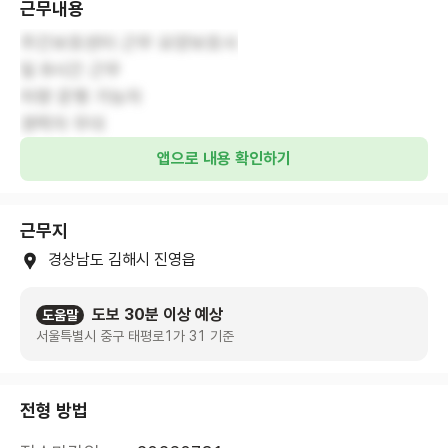
근무내용
주간보호센터 근무 요양보호사
일 8시간 근무
차량 운행 가능자
경력자 우대
앱으로 내용 확인하기
근무지
경상남도 김해시 진영읍
도보 30분 이상 예상
도움말
서울특별시 중구 태평로1가 31 기준
전형 방법