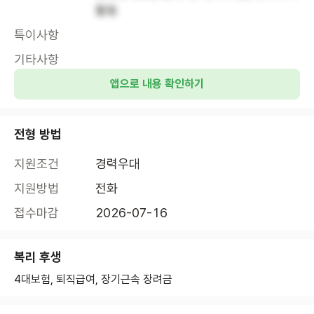
활동
특이사항
기타사항
앱으로 내용 확인하기
전형 방법
지원조건
경력우대
지원방법
전화
접수마감
2026-07-16
복리 후생
4대보험, 퇴직급여, 장기근속 장려금