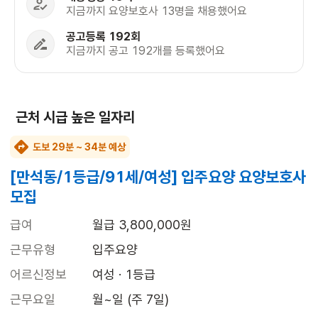
지금까지 요양보호사 13명을 채용했어요
공고등록 192회
지금까지 공고 192개를 등록했어요
근처 시급 높은 일자리
도보 29분 ~ 34분 예상
[만석동/1등급/91세/여성] 입주요양 요양보호사
모집
급여
월급 3,800,000원
근무유형
입주요양
어르신정보
여성 · 1등급
근무요일
월~일 (주 7일)