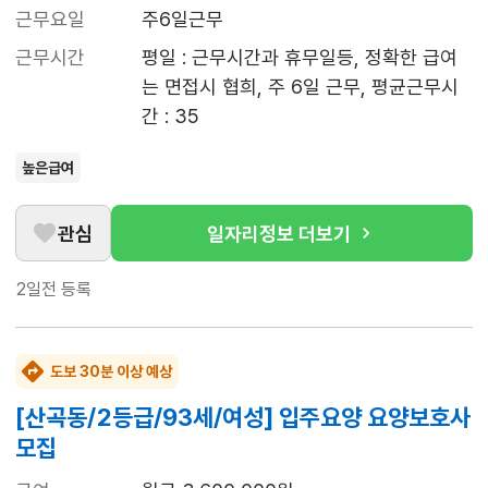
근무요일
주6일근무
근무시간
평일 : 근무시간과 휴무일등, 정확한 급여
는 면접시 협희, 주 6일 근무, 평균근무시
간 : 35
높은급여
관심
일자리정보 더보기
2일전
등록
도보 30분 이상 예상
[산곡동/2등급/93세/여성] 입주요양 요양보호사
모집