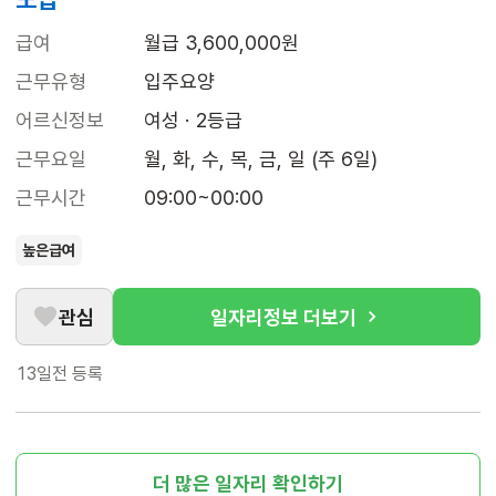
급여
월급 3,600,000원
근무유형
입주요양
어르신정보
여성 · 2등급
근무요일
월, 화, 수, 목, 금, 일 (주 6일)
근무시간
09:00~00:00
높은급여
관심
일자리정보 더보기
13일전
등록
더 많은 일자리 확인하기