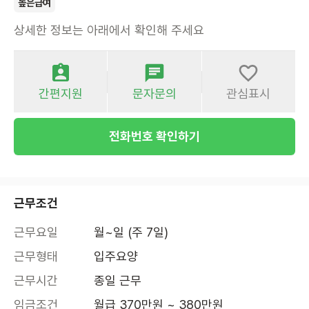
높은급여
상세한 정보는 아래에서 확인해 주세요
간편지원
문자문의
관심표시
전화번호 확인하기
근무조건
근무요일
월~일 (주 7일)
근무형태
입주요양
근무시간
종일 근무
임금조건
월급 370만원 ~ 380만원