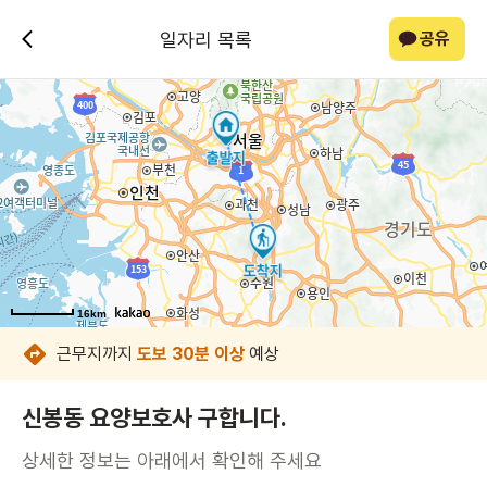
일자리 목록
공유
16km
16km
16km
16km
16km
16km
16km
16km
근무지까지
도보 30분 이상
예상
신봉동 요양보호사 구합니다.
상세한 정보는 아래에서 확인해 주세요