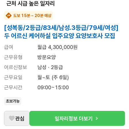
근처 시급 높은 일자리
도보 15분 ~ 20분 예상
[성복동/2등급/83세/남성.3등급/79세/여성]
두 어르신 케어하실 입주요양 요양보호사 모집
급여
월급 4,300,000원
근무유형
방문요양
어르신정보
남성 · 2등급
근무요일
월~토 (주 6일)
근무시간
09:00~15:00
초보가능
관심
일자리정보 더보기