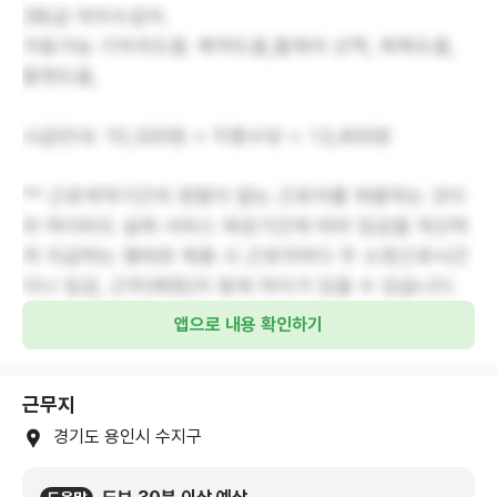
3등급 여자수급자.
거동가능 기저귀도움. 복약도움,휠체어 산책, 목욕도움,
말벗도움,
시급안내: 10,320원 + 각종수당 = 13,400원
** 근로계약기간의 정함이 없는 근로자를 채용하는 것이
라 하더라도 실제 서비스 제공기간에 따라 임금을 계산하
여 지급하는 형태로 채용 시 근로자마다 주 소정근로시간
이나 임금, 근무(예정)지 등에 차이가 있을 수 있습니다.
앱으로 내용 확인하기
근무지
경기도 용인시 수지구