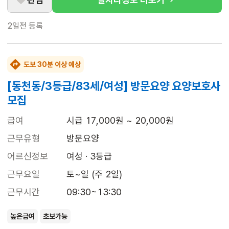
2일전
등록
도보 30분 이상 예상
[동천동/3등급/83세/여성] 방문요양 요양보호사
모집
급여
시급 17,000원 ~ 20,000원
근무유형
방문요양
어르신정보
여성 · 3등급
근무요일
토~일 (주 2일)
근무시간
09:30~13:30
높은급여
초보가능