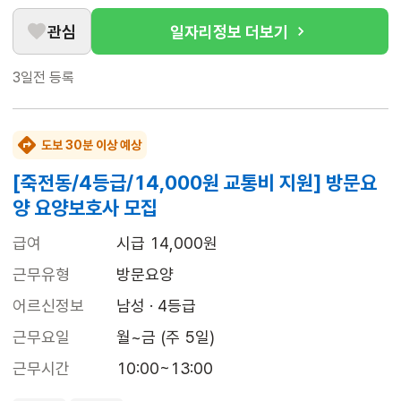
관심
일자리정보 더보기
3일전
등록
도보 30분 이상 예상
[죽전동/4등급/14,000원 교통비 지원] 방문요
양 요양보호사 모집
급여
시급 14,000원
근무유형
방문요양
어르신정보
남성 · 4등급
근무요일
월~금 (주 5일)
근무시간
10:00~13:00