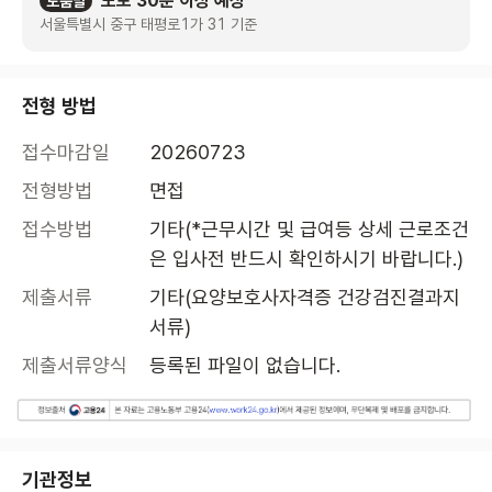
도보 30분 이상 예상
도움말
서울특별시 중구 태평로1가 31 기준
전형 방법
접수마감일
20260723
전형방법
면접
접수방법
기타(*근무시간 및 급여등 상세 근로조건
은 입사전 반드시 확인하시기 바랍니다.)
제출서류
기타(요양보호사자격증 건강검진결과지 
서류)
제출서류양식
등록된 파일이 없습니다.
기관정보