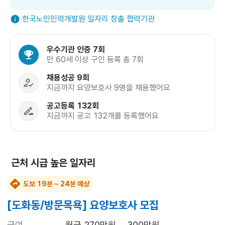
한국노인인력개발원 일자리 창출 협력기관
우수기관 인증 7회
만 60세 이상 구인 등록 총 7회
채용성공 9회
지금까지 요양보호사 9명을 채용했어요
공고등록 132회
지금까지 공고 132개를 등록했어요
근처 시급 높은 일자리
도보 19분 ~ 24분 예상
[도화동/방문목욕] 요양보호사 모집
급여
월급 270만원 ~ 300만원