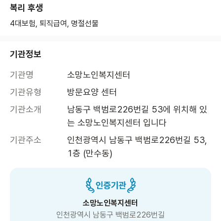
복리 후생
4대보험, 퇴직급여, 명절선물
기관정보
기관명
소망노인복지센터
기관유형
방문요양 센터
기관소개
남동구 백범로226번길 53에 위치해 있
는 소망노인복지센터 입니다
기관주소
인천광역시 남동구 백범로226번길 53, 
1층 (만수동)
소망노인복지센터
인천광역시 남동구 백범로226번길