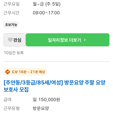
근무요일
월~금 (주 5일)
근무시간
09:00~17:00
초보가능
관심
일자리정보 더보기
10일전
등록
도보 16분 ~ 21분 예상
[주안동/3등급/85세/여성] 방문요양 주말 요양
보호사 모집
급여
일 150,000원
근무유형
방문요양