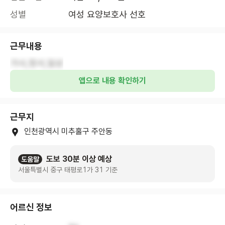
성별
여성 요양보호사 선호
근무내용
가사,정서,일상
앱으로 내용 확인하기
근무지
인천광역시 미추홀구 주안동
도보 30분 이상 예상
도움말
서울특별시 중구 태평로1가 31 기준
어르신 정보