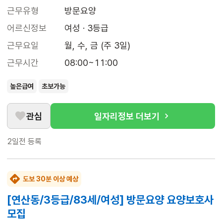
근무유형
방문요양
어르신정보
여성 · 3등급
근무요일
월, 수, 금 (주 3일)
근무시간
08:00~11:00
높은급여
초보가능
관심
일자리정보 더보기
2일전
등록
도보 30분 이상 예상
[연산동/3등급/83세/여성] 방문요양 요양보호사
모집