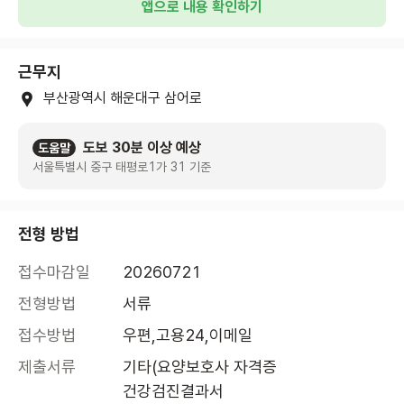
앱으로 내용 확인하기
근무지
부산광역시 해운대구 삼어로
도보 30분 이상 예상
도움말
서울특별시 중구 태평로1가 31 기준
전형 방법
접수마감일
20260721
전형방법
서류
접수방법
우편,고용24,이메일
제출서류
기타(요양보호사 자격증

건강검진결과서
