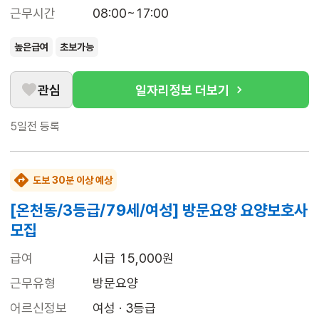
근무시간
08:00~17:00
높은급여
초보가능
관심
일자리정보 더보기
5일전
등록
도보 30분 이상 예상
[온천동/3등급/79세/여성] 방문요양 요양보호사
모집
급여
시급 15,000원
근무유형
방문요양
어르신정보
여성 · 3등급