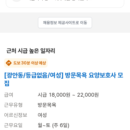
채용정보 제공사이트로 이동
근처 시급 높은 일자리
도보 30분 이상 예상
[광안동/등급없음/여성] 방문목욕 요양보호사 모
집
급여
시급 18,000원 ~ 22,000원
근무유형
방문목욕
어르신정보
여성
근무요일
월~토 (주 6일)