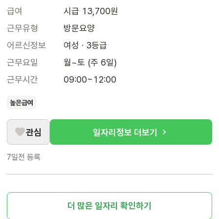
급여
시급 13,700원
근무유형
방문요양
어르신정보
여성 · 3등급
근무요일
월~토 (주 6일)
근무시간
09:00~12:00
높은급여
관심
일자리정보 더보기
7일전
등록
더 많은 일자리 확인하기