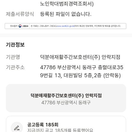
노인학대범죄경력조회서)
제출서류양식
등록된 파일이 없습니다.
기관정보
기관명
덕분애재활주간보호센터(주) 안락지점
기관주소
47786 부산광역시 동래구 충렬대로35
9번길 13, 대원빌딩 5층,2층 (안락동)
덕분애재활주간보호센터(주) 안락지점
47786 부산광역시 동래구
공고등록 185회
지금까지 공고 185개를 등록했어요