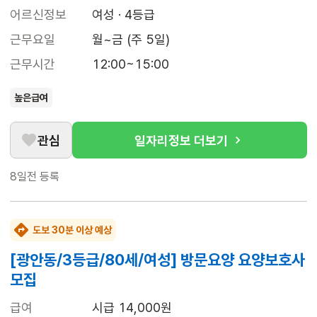
어르신정보
여성 · 4등급
근무요일
월~금 (주 5일)
근무시간
12:00~15:00
높은급여
관심
일자리정보 더보기
8일전
등록
도보 30분 이상 예상
[광안동/3등급/80세/여성] 방문요양 요양보호사
모집
급여
시급 14,000원