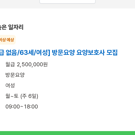
높은 일자리
이상 예상
급 없음/63세/여성] 방문요양 요양보호사 모집
월급 2,500,000원
방문요양
여성
월~토 (주 6일)
09:00~18:00