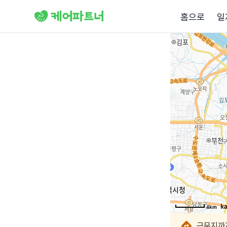
홈으로
일
4km
4km
4km
4km
4km
4km
근무지까