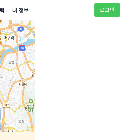
로그인
택
내 정보