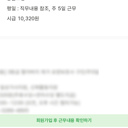
평일 : 직무내용 참조, 주 5일 근무
시급 10,320원
동] 3등급 할아버지 재가 요양보호사 구인/주5일
: 일상가사지원, 신체활동지원
10,320원(주휴수당+연차수당 별도지급)
9:00~12:00 (오전, 오후 시간 협의가능)
-3289-4895
회원가입 후 근무내용 확인하기