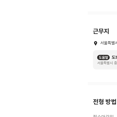
근무지
서울특별시
도
도움말
서울특별시 중
전형 방법
접수마감일