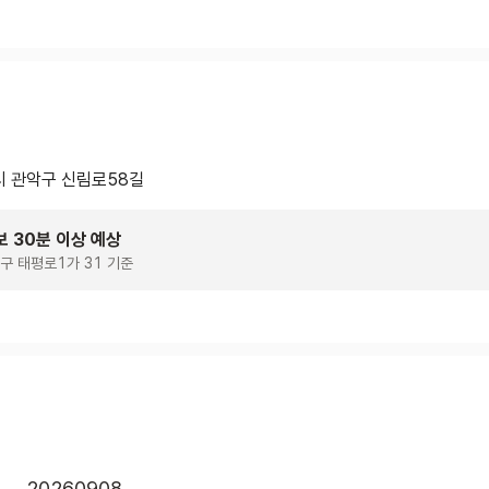
 관악구 신림로58길
보 30분 이상 예상
구 태평로1가 31 기준
20260908