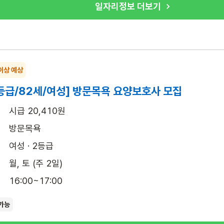
일자리정보 더보기
이상 예상
등급/82세/여성] 방문목욕 요양보호사 모집
시급 20,410원
방문목욕
여성 · 2등급
월, 토 (주 2일)
16:00~17:00
가능