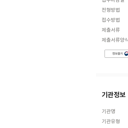
전형방법
접수방법
제출서류
제출서류양
기관정보
기관명
기관유형