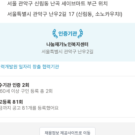
서울 관악구 신림동 난곡 세이브마트 부근 위치
서울특별시 관악구 난우2길 17 (신림동, 소노카우치Ⅰ)
나눔재가노인복지센터
서울특별시 관악구 난우2길
력개발원 일자리 창출 협력기관
수기관 인증 2회
 60세 이상 구인 등록 총 2회
고등록 81회
금까지 공고 81개를 등록했어요
채용정보 제공사이트로 이동