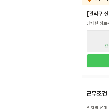
[관악구 신
상세한 정보
간
근무조건
일자리 유형