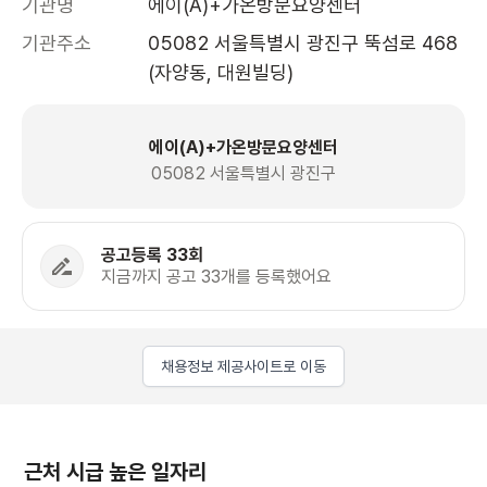
기관명
에이(A)+가온방문요양센터
기관주소
05082 서울특별시 광진구 뚝섬로 468 
(자양동, 대원빌딩)
에이(A)+가온방문요양센터
05082 서울특별시 광진구
공고등록 33회
지금까지 공고 33개를 등록했어요
채용정보 제공사이트로 이동
근처 시급 높은 일자리