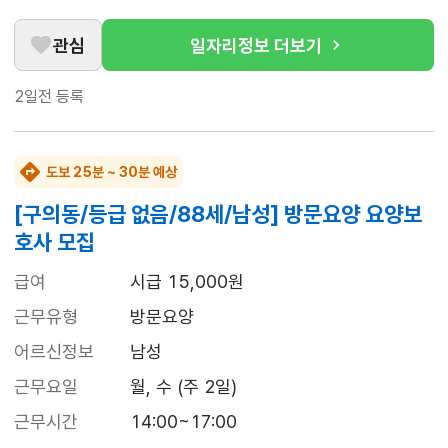
관심
일자리정보 더보기
2일전
등록
도보 25분 ~ 30분 예상
[구의동/등급 없음/88세/남성] 방문요양 요양보
호사 모집
급여
시급 15,000원
근무유형
방문요양
어르신정보
남성
근무요일
월, 수 (주 2일)
근무시간
14:00~17:00