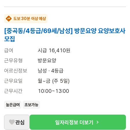
도보 30분 이상 예상
[중곡동/4등급/69세/남성] 방문요양 요양보호사
모집
급여
시급 16,410원
근무유형
방문요양
어르신정보
남성 · 4등급
근무요일
월~금 (주 5일)
근무시간
10:00~13:00
높은급여
초보가능
관심
일자리정보 더보기