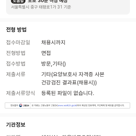
도보 30분 이상 예상
도움말
서울특별시 중구 태평로1가 31 기준
전형 방법
접수마감일
채용시까지
전형방법
면접
접수방법
방문,기타()
제출서류
기타(요양보호사 자격증 사본 

건강검진 결과표(채용시))
제출서류양식
등록된 파일이 없습니다.
기관정보