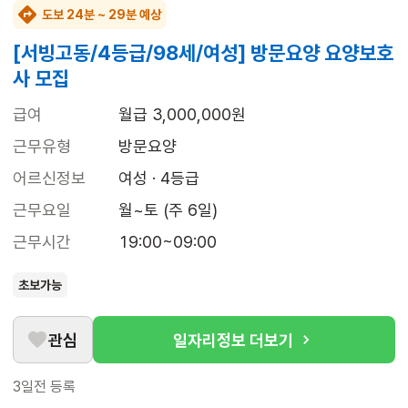
도보 24분 ~ 29분 예상
[서빙고동/4등급/98세/여성] 방문요양 요양보호
사 모집
급여
월급 3,000,000원
근무유형
방문요양
어르신정보
여성 · 4등급
근무요일
월~토 (주 6일)
근무시간
19:00~09:00
초보가능
관심
일자리정보 더보기
3일전
등록