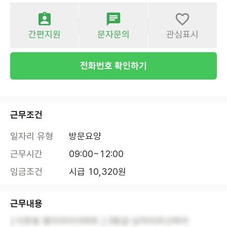
간편지원
문자문의
관심표시
전화번호 확인하기
근무조건
일자리 유형
방문요양
근무시간
09:00~12:00
임금조건
시급 10,320원
근무내용
[ 이촌동 엘지자이아파트 ] 3등급 남자어르신케어