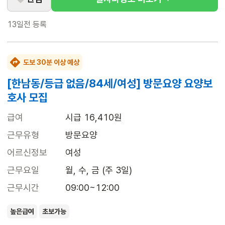
13일전
등록
도보 30분 이상 예상
[한남동/등급 없음/84세/여성] 방문요양 요양보
호사 모집
급여
시급 16,410원
근무유형
방문요양
어르신정보
여성
근무요일
월, 수, 금 (주 3일)
근무시간
09:00~12:00
높은급여
초보가능