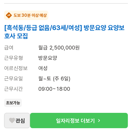
도보 30분 이상 예상
[흑석동/등급 없음/63세/여성] 방문요양 요양보
호사 모집
급여
월급 2,500,000원
근무유형
방문요양
어르신정보
여성
근무요일
월~토 (주 6일)
근무시간
09:00~18:00
초보가능
관심
일자리정보 더보기