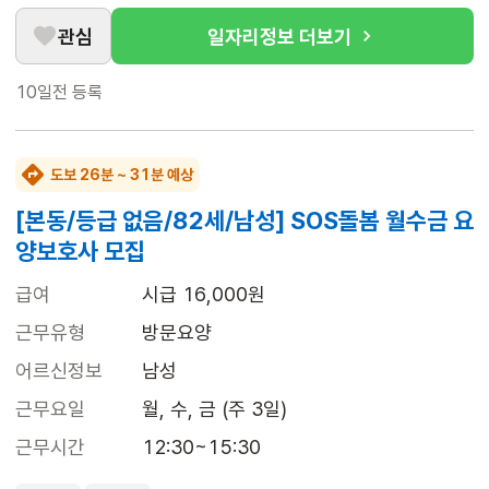
관심
일자리정보 더보기
10일전
등록
도보 26분 ~ 31분 예상
[본동/등급 없음/82세/남성] SOS돌봄 월수금 요
양보호사 모집
급여
시급 16,000원
근무유형
방문요양
어르신정보
남성
근무요일
월, 수, 금 (주 3일)
근무시간
12:30~15:30