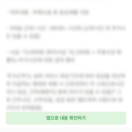
- 직무내용 : 부축도움 등 일상생활 지원
- 주6일 근무/ 시간 : 09:00~12:00 (근로시간 외 추가시
간 있을 수 있음)
- 시급: 13,000원 (최저시급 10,320원 + 주휴수당 등
별도) 추가시간에 대한 급여 협의
'추가근무'는 실제 서비스 제공기간에 따라 임금을 계산하
여 지급하는 형태로 채용 시 근로자마다 주 소정근로시간
이나 임금, 근무(예정지) 등에 차이가 있을 수 있음(* 그
외 근무시간, 근무요일, 임금 등은 별도계약 사항으로 본
구인과 관계없음)
앱으로 내용 확인하기