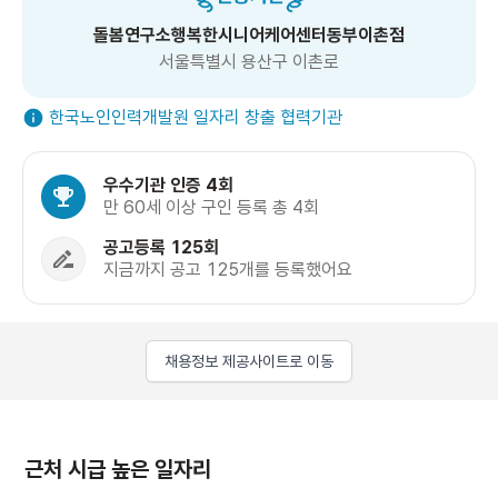
돌봄연구소행복한시니어케어센터동부이촌점
서울특별시 용산구 이촌로
한국노인인력개발원 일자리 창출 협력기관
우수기관 인증 4회
만 60세 이상 구인 등록 총 4회
공고등록 125회
지금까지 공고 125개를 등록했어요
채용정보 제공사이트로 이동
근처 시급 높은 일자리