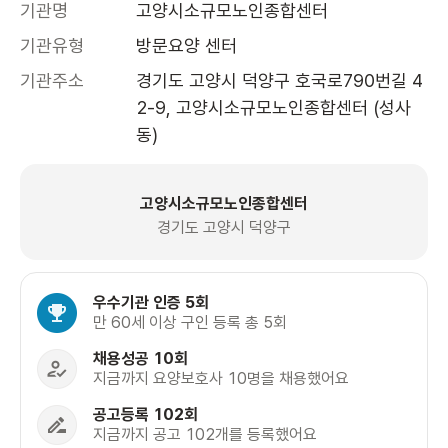
기관명
고양시소규모노인종합센터
기관유형
방문요양 센터
기관주소
경기도 고양시 덕양구 호국로790번길 4
2-9, 고양시소규모노인종합센터 (성사
동)
고양시소규모노인종합센터
경기도 고양시 덕양구
우수기관 인증 5회
만 60세 이상 구인 등록 총 5회
채용성공 10회
지금까지 요양보호사 10명을 채용했어요
공고등록 102회
지금까지 공고 102개를 등록했어요