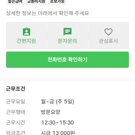
높은급여
교통비지원
초보가능
상세한 정보는 아래에서 확인해 주세요
간편지원
문자문의
관심표시
전화번호 확인하기
근무조건
근무요일
월~금 (주 5일)
근무형태
방문요양
근무시간
12:30~15:30
임금조건
시급 13,000원