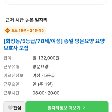
근처 시급 높은 일자리
도보 19분 ~ 24분 예상
[화정동/5등급/78세/여성] 종일 방문요양 요양
보호사 모집
급여
일 132,000원
근무유형
방문요양
어르신정보
여성 · 5등급
근무요일
일 (주 1일)
근무시간
08:00~20:00
관심
일자리정보 더보기