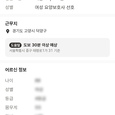
성별
여성 요양보호사 선호
근무지
경기도 고양시 덕양구
도보 30분 이상 예상
도움말
서울특별시 중구 태평로1가 31 기준
어르신 정보
나이
88
성별
여성
등급
4등급
몸무게
55