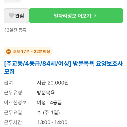
관심
일자리정보 더보기
13일전
등록
도보 17분 ~ 22분 예상
[주교동/4등급/84세/여성] 방문목욕 요양보호사
모집
급여
시급 20,000원
근무유형
방문목욕
어르신정보
여성 · 4등급
근무요일
수 (주 1일)
근무시간
13:00~14:00