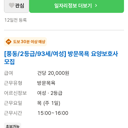
관심
일자리정보 더보기
12일전
등록
도보 30분 이상 예상
[풍동/2등급/93세/여성] 방문목욕 요양보호사
모집
급여
건당 20,000원
근무유형
방문목욕
어르신정보
여성 · 2등급
근무요일
목 (주 1일)
근무시간
15:00~16:00
초보가능