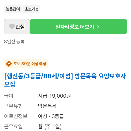
높은급여
초보가능
관심
일자리정보 더보기
8일전
등록
도보 30분 이상 예상
[행신동/3등급/88세/여성] 방문목욕 요양보호사
모집
급여
시급 19,000원
근무유형
방문목욕
어르신정보
여성 · 3등급
근무요일
월 (주 1일)