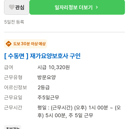
관심
일자리정보 더보기
5일전
등록
도보 30분 이상 예상
[ 수동면 ] 재가요양보호사 구인
급여
시급 10,320원
근무유형
방문요양
어르신정보
2등급
근무요일
주5일근무
근무시간
평일 : (근무시간) (오후) 1시 00분 ~ (오
후) 5시 00분, 주 5일 근무