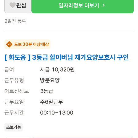
관심
일자리정보 더보기
2일전
등록
도보 30분 이상 예상
[ 화도읍 ] 3등급 할아버님 재가요양보호사 구인
급여
시급 10,320원
근무유형
방문요양
어르신정보
3등급
근무요일
주6일근무
근무시간
00:10~13:00
초보가능