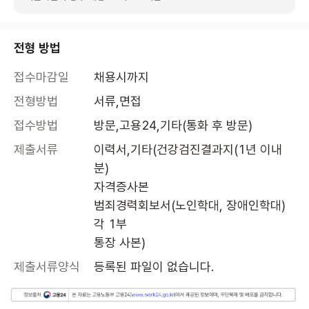
전형 방법
접수마감일
채용시까지
전형방법
서류,면접
접수방법
방문,고용24,기타(통화 후 방문)
제출서류
이력서,기타(건강검진결과지(1년 이내
분)

자격증사본

범죄경력회보서(노인학대, 장애인학대)
각 1부

통장 사본)
제출서류양식
등록된 파일이 없습니다.