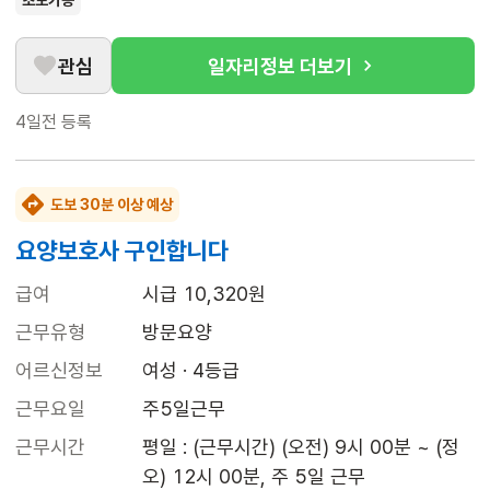
초보가능
관심
일자리정보 더보기
4일전
등록
도보 30분 이상 예상
요양보호사 구인합니다
급여
시급 10,320원
근무유형
방문요양
어르신정보
여성 · 4등급
근무요일
주5일근무
근무시간
평일 : (근무시간) (오전) 9시 00분 ~ (정
오) 12시 00분, 주 5일 근무