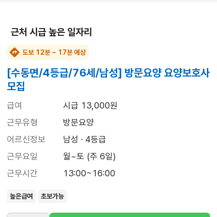
근처 시급 높은 일자리
도보 12분 ~ 17분 예상
[수동면/4등급/76세/남성] 방문요양 요양보호사
모집
급여
시급 13,000원
근무유형
방문요양
어르신정보
남성 · 4등급
근무요일
월~토 (주 6일)
근무시간
13:00~16:00
높은급여
초보가능