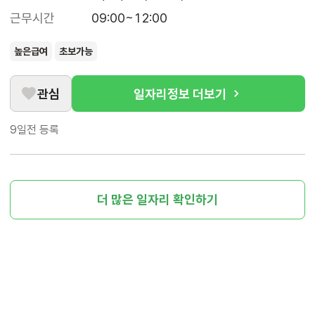
근무시간
09:00~12:00
높은급여
초보가능
관심
일자리정보 더보기
9일전
등록
더 많은 일자리 확인하기