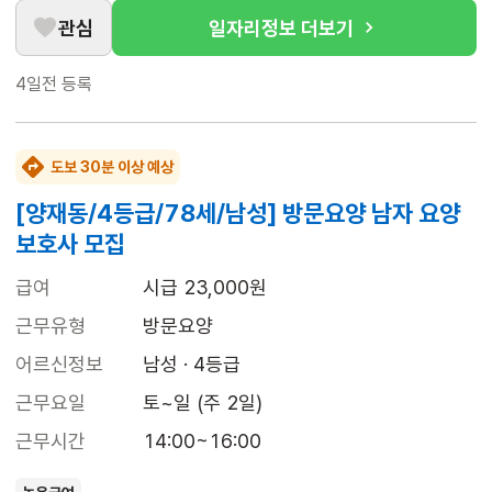
관심
일자리정보 더보기
4일전
등록
도보 30분 이상 예상
[양재동/4등급/78세/남성] 방문요양 남자 요양
보호사 모집
급여
시급 23,000원
근무유형
방문요양
어르신정보
남성 · 4등급
근무요일
토~일 (주 2일)
근무시간
14:00~16:00