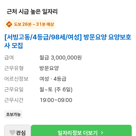
근처 시급 높은 일자리
도보 26분 ~ 31분 예상
[서빙고동/4등급/98세/여성] 방문요양 요양보호
사 모집
급여
월급 3,000,000원
근무유형
방문요양
어르신정보
여성 · 4등급
근무요일
월~토 (주 6일)
근무시간
19:00~09:00
초보가능
관심
일자리정보 더보기