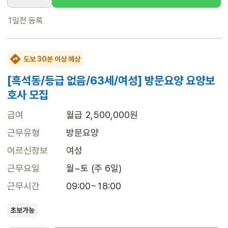
1일전
등록
도보 30분 이상 예상
[흑석동/등급 없음/63세/여성] 방문요양 요양보
호사 모집
급여
월급 2,500,000원
근무유형
방문요양
어르신정보
여성
근무요일
월~토 (주 6일)
근무시간
09:00~18:00
초보가능