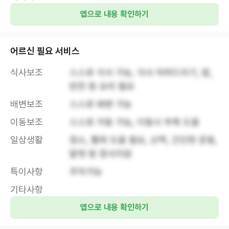
앱으로 내용 확인하기
어르신 필요 서비스
식사보조
스스로 식사 가능, 식사 차려드리기, 밥, 
반찬 등 요리 필요
배변보조
스스로 배변 가능
이동보조
스스로 거동 가능, 이동시 부축 도움
일상생활
청소, 빨래 도움 필요, 산책, 간단한 운동, 
말벗 등 정서지원
특이사항
주차가능
기타사항
앱으로 내용 확인하기