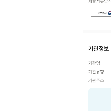
제출서류양
기관정보
기관명
기관유형
기관주소