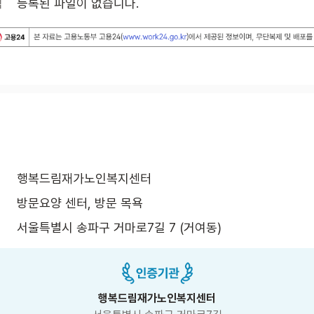
식
등록된 파일이 없습니다.
행복드림재가노인복지센터
방문요양 센터, 방문 목욕
서울특별시 송파구 거마로7길 7 (거여동)
행복드림재가노인복지센터