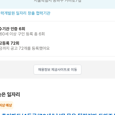
서울특별시 송파구 거마로7길
력개발원 일자리 창출 협력기관
수기관 인증 6회
 60세 이상 구인 등록 총 6회
고등록 72회
금까지 공고 72개를 등록했어요
채용정보 제공사이트로 이동
높은 일자리
이상 예상