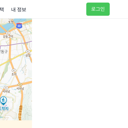
로그인
택
내 정보