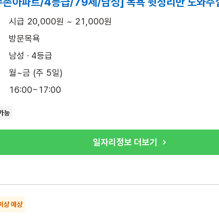
촌아파트/4등급/79세/남성] 목욕 뒷정리만 도와주
시급 20,000원 ~ 21,000원
방문목욕
남성 · 4등급
월~금 (주 5일)
16:00~17:00
가능
일자리정보 더보기
이상 예상