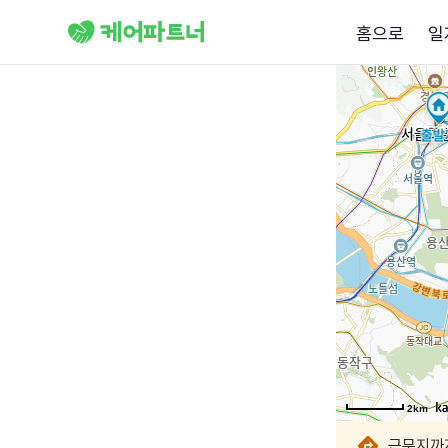
홈으로
일
2km
2km
2km
2km
2km
2km
2km
2km
근무지까