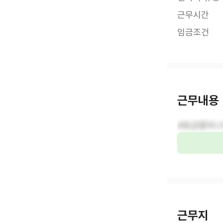
근무시간
임금조건
근무내용
4등급할머니
근무지