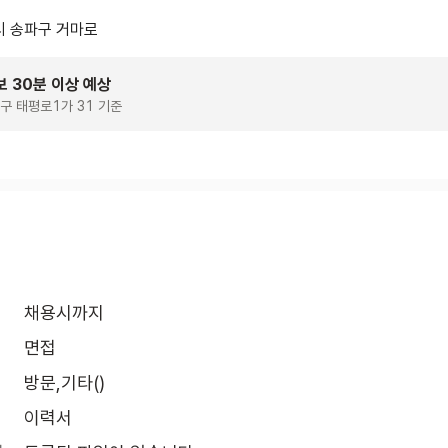
 송파구 거마로
보 30분 이상 예상
구 태평로1가 31 기준
채용시까지
면접
방문,기타()
이력서