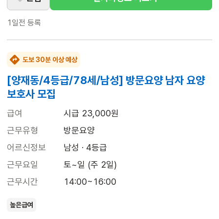
1일전
등록
도보 30분 이상 예상
[양재동/4등급/78세/남성] 방문요양 남자 요양
보호사 모집
급여
시급 23,000원
근무유형
방문요양
어르신정보
남성 · 4등급
근무요일
토~일 (주 2일)
근무시간
14:00~16:00
높은급여