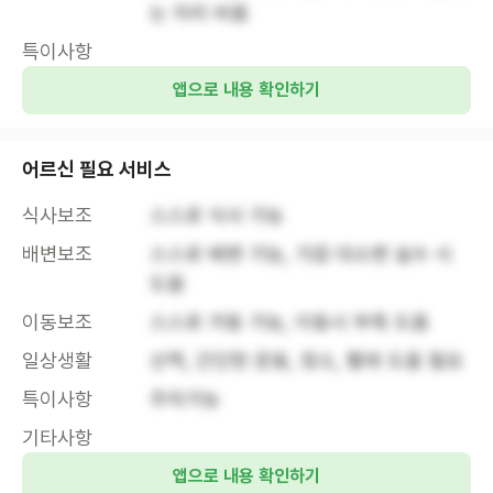
는 자리 비움
특이사항
앱으로 내용 확인하기
어르신 필요 서비스
식사보조
스스로 식사 가능
배변보조
스스로 배변 가능, 가끔 대소변 실수 시 
도움
이동보조
스스로 거동 가능, 이동시 부축 도움
일상생활
산책, 간단한 운동, 청소, 빨래 도움 필요
특이사항
주차가능
기타사항
앱으로 내용 확인하기