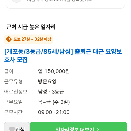
근처 시급 높은 일자리
도보 27분 ~ 32분 예상
[개포동/3등급/85세/남성] 출퇴근 대근 요양보
호사 모집
급여
일 150,000원
근무유형
방문요양
어르신정보
남성 · 3등급
근무요일
목~금 (주 2일)
근무시간
09:00~21:00
관심
일자리정보 더보기