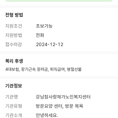
전형 방법
지원조건
초보가능
지원방법
전화
접수마감
2024-12-12
복리 후생
4대보험, 장기근속 장려금, 퇴직급여, 명절선물
기관정보
기관명
강남참사랑재가노인복지센터
기관유형
방문요양 센터, 방문 목욕
기관소개
안녕하세요.
