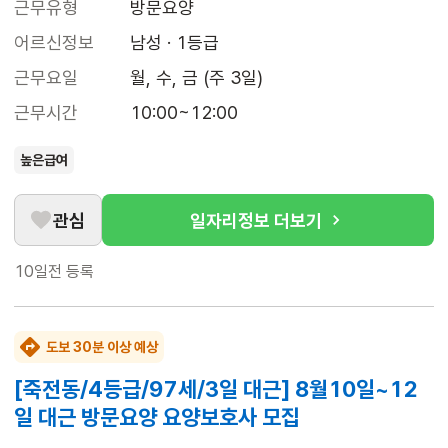
근무유형
방문요양
어르신정보
남성 · 1등급
근무요일
월, 수, 금 (주 3일)
근무시간
10:00~12:00
높은급여
관심
일자리정보 더보기
10일전
등록
도보 30분 이상 예상
[죽전동/4등급/97세/3일 대근] 8월10일~12
일 대근 방문요양 요양보호사 모집