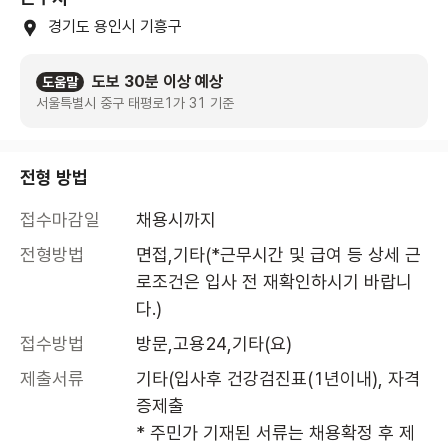
경기도 용인시 기흥구
도보 30분 이상 예상
도움말
서울특별시 중구 태평로1가 31 기준
전형 방법
접수마감일
채용시까지
전형방법
면접,기타(*근무시간 및 급여 등 상세 근
로조건은 입사 전 재확인하시기 바랍니
다.)
접수방법
방문,고용24,기타(요)
제출서류
기타(입사후 건강검진표(1년이내), 자격
증제출

* 주민가 기재된 서류는 채용확정 후 제