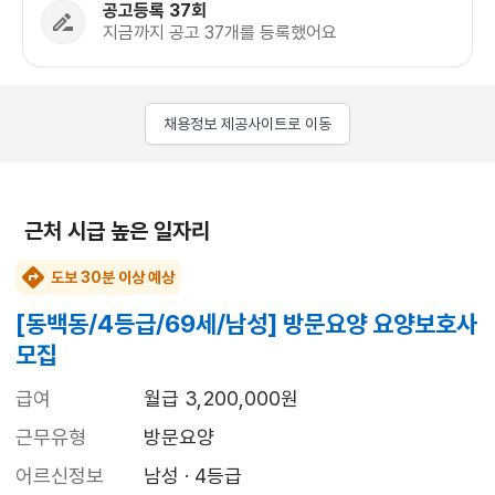
공고등록 37회
지금까지 공고 37개를 등록했어요
채용정보 제공사이트로 이동
근처 시급 높은 일자리
도보 30분 이상 예상
[동백동/4등급/69세/남성] 방문요양 요양보호사
모집
급여
월급 3,200,000원
근무유형
방문요양
어르신정보
남성 · 4등급