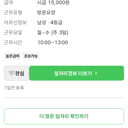
급여
시급 15,000원
근무유형
방문요양
어르신정보
남성 · 4등급
근무요일
월~수 (주 3일)
근무시간
10:00~13:00
높은급여
초보가능
관심
일자리정보 더보기
1일전
등록
더 많은 일자리 확인하기