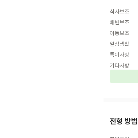
식사보조
배변보조
이동보조
일상생활
특이사항
기타사항
전형 방법