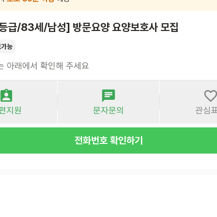
4등급/83세/남성] 방문요양 요양보호사 모집
보가능
는 아래에서 확인해 주세요
편지원
문자문의
관심
전화번호 확인하기