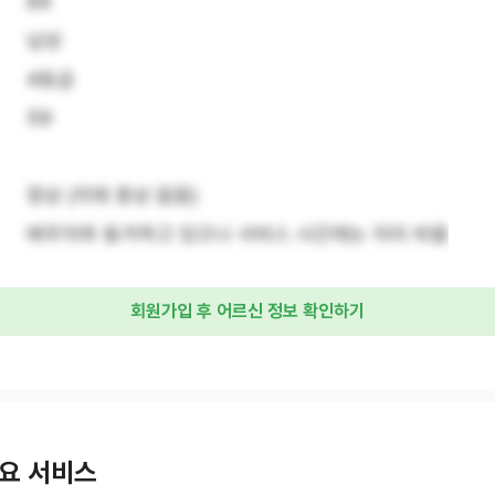
84
남성
4등급
59
정상 (치매 증상 없음)
배우자와 동거하고 있으나 서비스 시간에는 자리 비움
회원가입 후 어르신 정보 확인하기
요 서비스