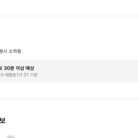
명시 소하동
보 30분 이상 예상
구 태평로1가 31 기준
정보