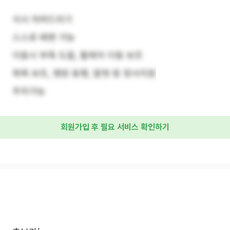
식사 차려드리기
스스로 배변 가능
이동시 부축 도움, 휠체어 이동 보조
목욕 보조, 병원 동행, 말벗 등 정서지원
주차가능
회원가입 후 필요 서비스 확인하기