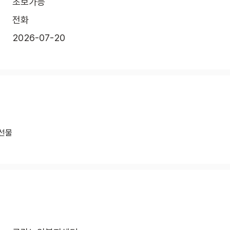
초보가능
전화
2026-07-20
절선물