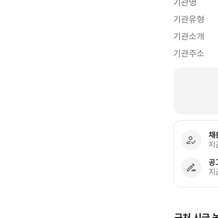
기관명
기관유형
기관소개
기관주소
채
지
공
지
근처 시급 