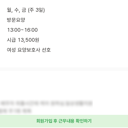
월, 수, 금 (주 3일)
방문요양
13:00~16:00
시급 13,500원
여성 요양보호사 선호
: 배우자 외출시간에 케어 원하심.일상생활지원
함께 주1회 목욕
회원가입 후 근무내용 확인하기