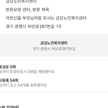
금강노인복지센터
방문요양 센터, 방문 목욕
어르신을 부모님처럼 모시는 금강노인복지센터
경기 광명시 하안로287번길 15
금강노인복지센터
경기 광명시 하안로287번길
용성공 0회
금까지 요양보호사 0명을 채용했어요
고등록 54회
금까지 공고 54개를 등록했어요
높은 일자리