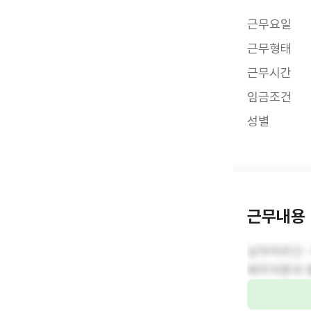
근무요일
근무형태
근무시간
임금조건
성별
근무내용
남자어르신 
배우자분과 