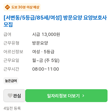
도보 30분 이상 예상
[서변동/5등급/85세/여성] 방문요양 요양보호사
모집
급여
시급 13,000원
근무유형
방문요양
어르신정보
여성 · 5등급
근무요일
월~금 (주 5일)
근무시간
08:00~11:00
높은급여
관심
일자리정보 더보기
4일전
등록