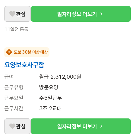
관심
일자리정보 더보기
11일전
등록
도보 30분 이상 예상
요양보호사구함
급여
월급 2,312,000원
근무유형
방문요양
근무요일
주5일근무
근무시간
3조 2교대
관심
일자리정보 더보기