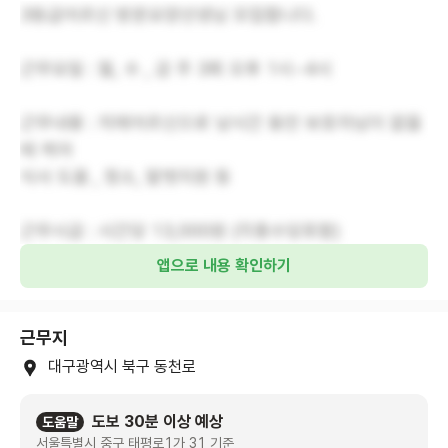
3등급어르신 방문요양선생님 모집합니다.
근무요일 : 월, 수 , 금 주 3회 오후 1시~4시
근무내용 : 치매어르신으로 낮시간 동안 보호자님이 없을
때 케어
식사 도움 , 청소, 말벗지원 등
근무시급 : 시간당 13,000원 (각종수당포함)
앱으로 내용 확인하기
근무지
대구광역시 북구 동천로
도보 30분 이상 예상
도움말
서울특별시 중구 태평로1가 31 기준