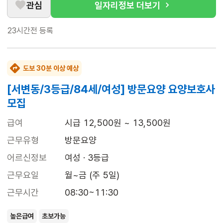
관심
일자리정보 더보기
23시간전
등록
도보 30분 이상 예상
[서변동/3등급/84세/여성] 방문요양 요양보호사
모집
급여
시급 12,500원 ~ 13,500원
근무유형
방문요양
어르신정보
여성 · 3등급
근무요일
월~금 (주 5일)
근무시간
08:30~11:30
높은급여
초보가능