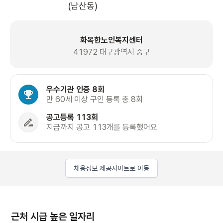
(남산동)
화목한노인복지센터
41972 대구광역시 중구
우수기관 인증 8회
만 60세 이상 구인 등록 총 8회
공고등록 113회
지금까지 공고 113개를 등록했어요
채용정보 제공사이트로 이동
근처 시급 높은 일자리