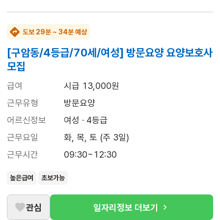
도보 29분 ~ 34분 예상
[구암동/4등급/70세/여성] 방문요양 요양보호사
모집
급여
시급 13,000원
근무유형
방문요양
어르신정보
여성 · 4등급
근무요일
화, 목, 토 (주 3일)
근무시간
09:30~12:30
높은급여
초보가능
관심
일자리정보 더보기