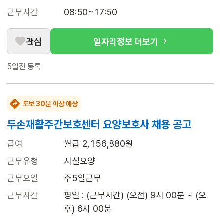
근무시간
08:50~17:50
관심
일자리정보 더보기
5일전
등록
도보 30분 이상 예상
두손재활주간보호센터 요양보호사 채용 공고
급여
월급 2,156,880원
근무유형
시설요양
근무요일
주5일근무
근무시간
평일 : (근무시간) (오전) 9시 00분 ~ (오
후) 6시 00분
