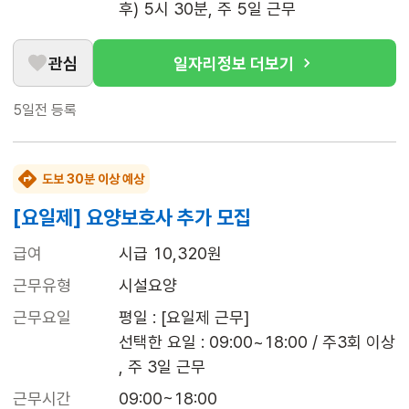
후) 5시 30분, 주 5일 근무
관심
일자리정보 더보기
5일전
등록
도보 30분 이상 예상
[요일제] 요양보호사 추가 모집
급여
시급 10,320원
근무유형
시설요양
근무요일
평일 : [요일제 근무]

선택한 요일 : 09:00~18:00 / 주3회 이상

, 주 3일 근무
근무시간
09:00~18:00