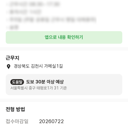
- 근무시간 08:30~17:30
- 휴게시간 1시간
- 주5일 (주말 공휴일 근무시 평일 대체휴무)
- 송영
앱으로 내용 확인하기
근무지
경상북도 김천시 가메실1길
도보 30분 이상 예상
도움말
서울특별시 중구 태평로1가 31 기준
전형 방법
접수마감일
20260722