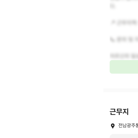
다.
📍 근무지역
📞 문의 및
어르신의 일
근무지
전남광주