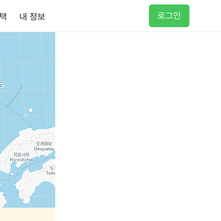
로그인
택
내 정보