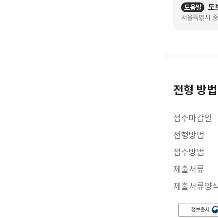
도
도움말
서울특별시 중
전형 방법
접수마감일
전형방법
접수방법
제출서류
제출서류양