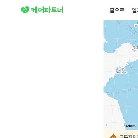
홈으로
일
128km
128km
128km
128km
128km
근무지까