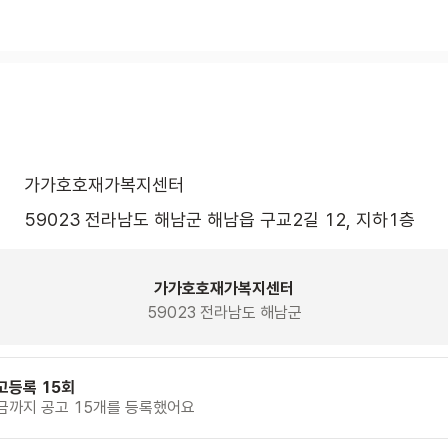
가가호호재가복지센터
59023 전라남도 해남군 해남읍 구교2길 12, 지하1층 
가가호호재가복지센터
59023 전라남도 해남군
고등록 15회
금까지 공고 15개를 등록했어요