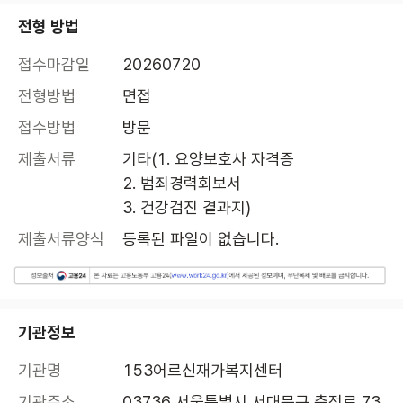
전형 방법
접수마감일
20260720
전형방법
면접
접수방법
방문
제출서류
기타(1. 요양보호사 자격증

2. 범죄경력회보서 

3. 건강검진 결과지)
제출서류양식
등록된 파일이 없습니다.
기관정보
기관명
153어르신재가복지센터
기관주소
03736 서울특별시 서대문구 충정로 73, 