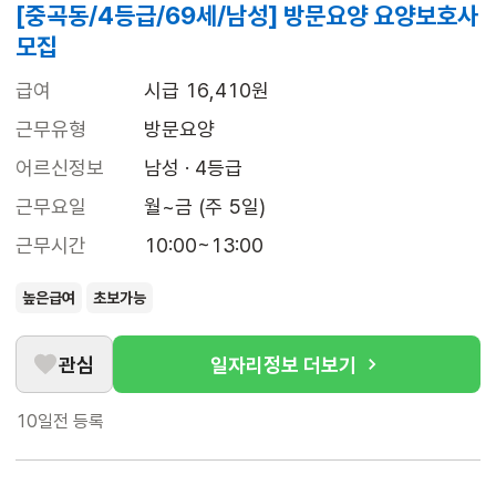
[중곡동/4등급/69세/남성] 방문요양 요양보호사
모집
급여
시급 16,410원
근무유형
방문요양
어르신정보
남성 · 4등급
근무요일
월~금 (주 5일)
근무시간
10:00~13:00
높은급여
초보가능
관심
일자리정보 더보기
10일전
등록