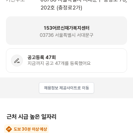
202호 (충정로2가)
153어르신재가복지센터
03736 서울특별시 서대문구
공고등록 47회
지금까지 공고 47개를 등록했어요
채용정보 제공사이트로 이동
근처 시급 높은 일자리
도보 30분 이상 예상