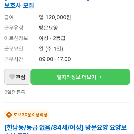
보호사 모집
급여
일 120,000원
근무유형
방문요양
어르신정보
여성 · 2등급
근무요일
일 (주 1일)
근무시간
09:00~17:00
관심
일자리정보 더보기
2일전
등록
도보 30분 이상 예상
[한남동/등급 없음/84세/여성] 방문요양 요양보