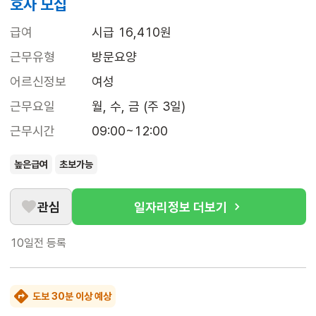
호사 모집
급여
시급 16,410원
근무유형
방문요양
어르신정보
여성
근무요일
월, 수, 금 (주 3일)
근무시간
09:00~12:00
높은급여
초보가능
관심
일자리정보 더보기
10일전
등록
도보 30분 이상 예상