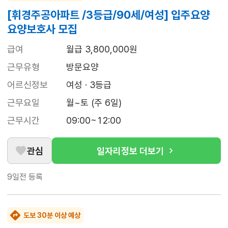
[휘경주공아파트 /3등급/90세/여성] 입주요양
요양보호사 모집
급여
월급 3,800,000원
근무유형
방문요양
어르신정보
여성 · 3등급
근무요일
월~토 (주 6일)
근무시간
09:00~12:00
관심
일자리정보 더보기
9일전
등록
도보 30분 이상 예상