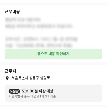
근무내용
행당역 도보 5분거리
4등급 여자어르신 요양보호사 모십니다.
근무시간 : 오전9시~12시 / 월~금 (주5일)
시급 : 13,000원 (주휴, 연차수당 포함)
앱으로 내용 확인하기
근무지
서울특별시 성동구 행당로
도보 30분 이상 예상
도움말
서울특별시 중구 태평로1가 31 기준