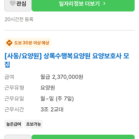
관심
일자리정보 더보기
20시간전
등록
도보 30분 이상 예상
[사동/요양원] 상록수행복요양원 요양보호사 모
집
급여
월급 2,370,000원
근무유형
요양원
근무요일
월~일 (주 7일)
근무시간
3조 2교대
높은급여
초보가능