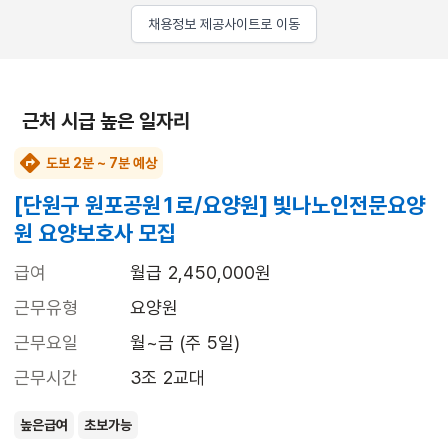
채용정보 제공사이트로 이동
근처 시급 높은 일자리
도보 2분 ~ 7분 예상
[단원구 원포공원1로/요양원] 빛나노인전문요양
원 요양보호사 모집
급여
월급 2,450,000원
근무유형
요양원
근무요일
월~금 (주 5일)
근무시간
3조 2교대
높은급여
초보가능