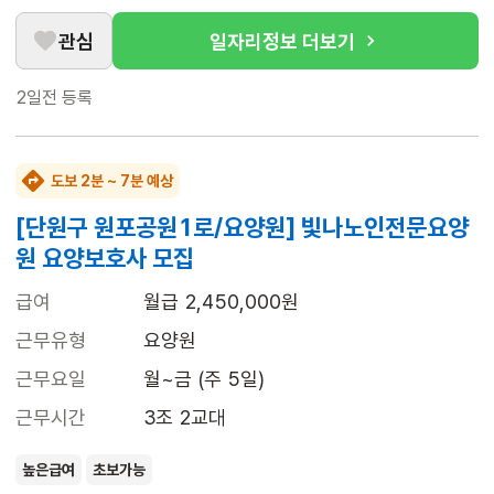
관심
일자리정보 더보기
2일전
등록
도보 2분 ~ 7분 예상
[단원구 원포공원1로/요양원] 빛나노인전문요양
원 요양보호사 모집
급여
월급 2,450,000원
근무유형
요양원
근무요일
월~금 (주 5일)
근무시간
3조 2교대
높은급여
초보가능