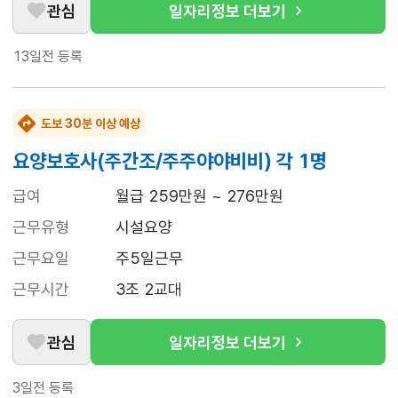
관심
일자리정보 더보기
13일전
등록
도보 30분 이상 예상
요양보호사(주간조/주주야야비비) 각 1명
급여
월급 259만원 ~ 276만원
근무유형
시설요양
근무요일
주5일근무
근무시간
3조 2교대
관심
일자리정보 더보기
3일전
등록