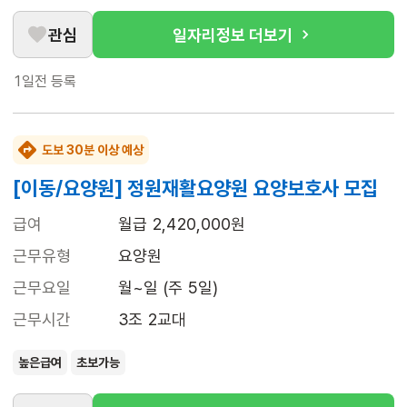
관심
일자리정보 더보기
1일전
등록
도보 30분 이상 예상
[이동/요양원] 정원재활요양원 요양보호사 모집
급여
월급 2,420,000원
근무유형
요양원
근무요일
월~일 (주 5일)
근무시간
3조 2교대
높은급여
초보가능