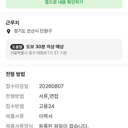
앱으로 내용 확인하기
근무지
경기도 안산시 단원구
도보 30분 이상 예상
도움말
서울특별시 중구 태평로1가 31 기준
전형 방법
접수마감일
20260807
전형방법
서류,면접
접수방법
고용24
제출서류
이력서
제출서류양식
등록된 파일이 없습니다.