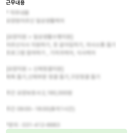
근무내용
* 직무내용
요양원어르신 일상생활케어
[요양지원 > 일상생활수행지원]
어르신식사 지원하기, 옷 갈아입히기, 의사소통 돕기
프로그램 참여하기 , 기저귀케어, 식사케어
[요양지원 > 신체청결지원]
목욕 돕기,신체부분 청결 돕기,구강청결 돕기
주간 요양보호사:2,160,000원
주간 09:00~18:00(휴게1시간)
*문의 : 031-412-6683