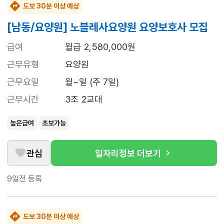
도보 30분 이상 예상
[남동/요양원] 노블레사요양원 요양보호사 모집
급여
월급 2,580,000원
근무유형
요양원
근무요일
월~일 (주 7일)
근무시간
3조 2교대
높은급여
초보가능
관심
일자리정보 더보기
9일전
등록
도보 30분 이상 예상