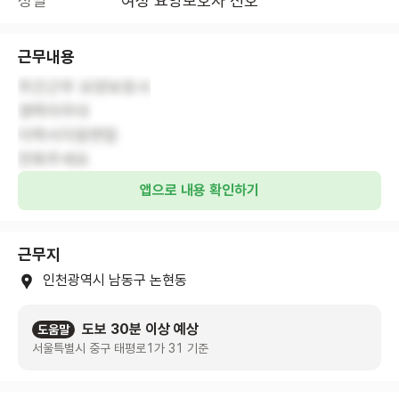
성별
여성 요양보호사 선호
근무내용
주간근무 요양보호사
경력자우대
이력서지참면접
전화주세요
앱으로 내용 확인하기
근무지
인천광역시 남동구 논현동
도보 30분 이상 예상
도움말
서울특별시 중구 태평로1가 31 기준